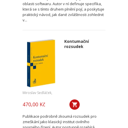
oblasti softwaru. Autor v ní definuje specifika,
která se s tímto druhem plnění pojí, a poskytuje
praktický návod, jak dané zvláštnosti zohlednit
v...
Kontumační
rozsudek
Miroslav Sedláček,
470,00 Kč
Publikace podrobně zkoumá rozsudek pro
zmeškání jako klasický institut civilního
sporného řízení. Autor postupně rozebírá