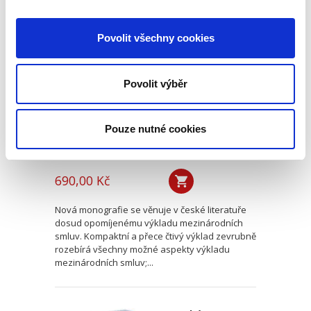
Výklad
Povolit všechny cookies
mezinárodních
smluv
Povolit výběr
Pouze nutné cookies
Alexander J. Bělohlávek
690,00 Kč
Nová monografie se věnuje v české literatuře
dosud opomíjenému výkladu mezinárodních
smluv. Kompaktní a přece čtivý výklad zevrubně
rozebírá všechny možné aspekty výkladu
mezinárodních smluv;...