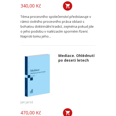
340,00 Kč
Téma procesního společenství představuje v
rámci civilního procesního práva oblast s
bohatou doktrinální tradicí, zejména pokud jde
o jeho podobu v nalézacím sporném řízení.
Naproti tomu jeho...
Mediace. Ohlédnutí
po deseti letech
Jan Jaroš
470,00 Kč