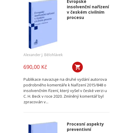
Evropské
insolvenční nařízení
v českém civilním
procesu
Alexander J. Bělohlávek
690,00 Kč
Publikace navazuje na druhé vydání autorova
podrobného komentáře k Nařízení 2015/848 o
insolvenčním řízení, který vyšel v české verzi u
C. H. Beck v roce 2020. Zmíněný komentář byl
zpracován v...
Procesní aspekty
preventivní