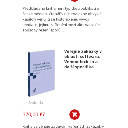
Předkládaná kniha není typickou publikací o
české mediaci. Čtenář v ní nenalezne obvyklé
kapitoly věnující se historickému vývoji
mediace, jejímu začlenění mezi alternativními
způsoby řešení sporů,...
Veřejné zakázky v
oblasti softwaru.
Vendor lock-in a
další specifika
Jan Svoboda
370,00 Kč
Kniha se věnuje zadávání veřejných zakázek v