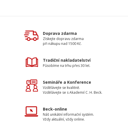
Doprava zdarma
Získejte dopravu zdarma
při nákupu nad 1500 Kč.
Tradiční nakladatelství
Působíme na trhu přes 30 let.
Semináře a Konference
Vzdělávejte se kvalitně.
Vzdělávejte se s Akademií C. H. Beck.
Beck-online
Náš unikátní informační systém.
Vždy aktuální, vždy online.