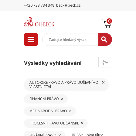
+420 733 734 348
beck@beck.cz
0
Výsledky vyhledávání
AUTORSKÉ PRÁVO A PRÁVO DUŠEVNÍHO
VLASTNICTVÍ
FINANČNÍ PRÁVO
MEZINÁRODNÍ PRÁVO
PROCESNÍ PRÁVO OBČANSKÉ
Vynulovat filtry
SPRÁVNÍ PRÁVO