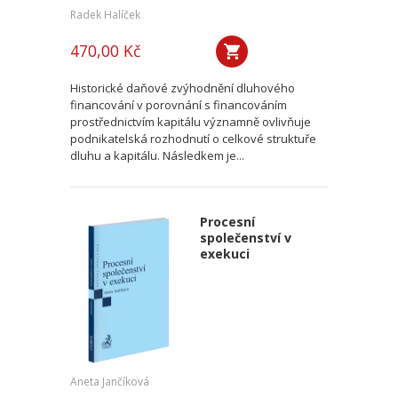
Radek Halíček
470,00 Kč
Historické daňové zvýhodnění dluhového
financování v porovnání s financováním
prostřednictvím kapitálu významně ovlivňuje
podnikatelská rozhodnutí o celkové struktuře
dluhu a kapitálu. Následkem je...
Procesní
společenství v
exekuci
Aneta Jančíková