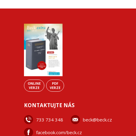
ONLINE
PDF
VERZE
VERZE
KONTAKTUJTE NÁS
733 734 348
beck@beck.cz
facebook.com/beck.cz