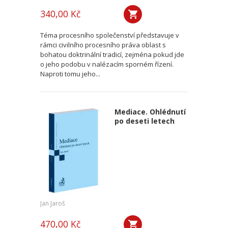
340,00 Kč
Téma procesního společenství představuje v
rámci civilního procesního práva oblast s
bohatou doktrinální tradicí, zejména pokud jde
o jeho podobu v nalézacím sporném řízení.
Naproti tomu jeho...
Mediace. Ohlédnutí
po deseti letech
Jan Jaroš
470,00 Kč