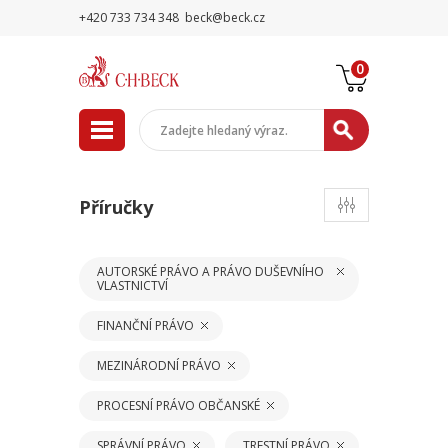
+420 733 734 348
beck@beck.cz
0
Příručky
AUTORSKÉ PRÁVO A PRÁVO DUŠEVNÍHO
VLASTNICTVÍ
FINANČNÍ PRÁVO
MEZINÁRODNÍ PRÁVO
PROCESNÍ PRÁVO OBČANSKÉ
SPRÁVNÍ PRÁVO
TRESTNÍ PRÁVO