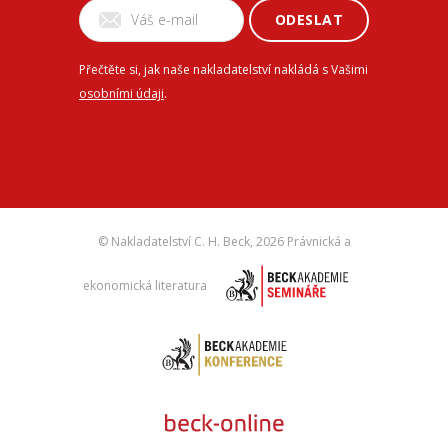
ODESLAT
Přečtěte si, jak naše nakladatelství nakládá s Vašimi
osobními údaji
.
© Nakladatelství C. H. Beck,
2026 Právnická a
ekonomická literatura