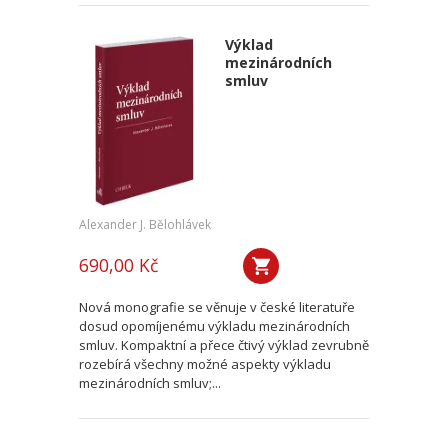
Výklad
mezinárodních
smluv
Alexander J. Bělohlávek
690,00 Kč
Nová monografie se věnuje v české literatuře
dosud opomíjenému výkladu mezinárodních
smluv. Kompaktní a přece čtivý výklad zevrubně
rozebírá všechny možné aspekty výkladu
mezinárodních smluv;...