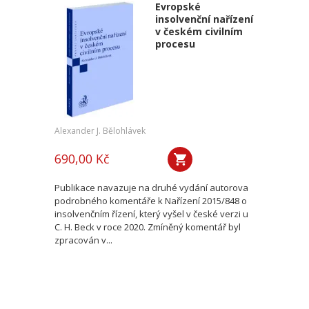
Evropské
insolvenční nařízení
v českém civilním
procesu
Alexander J. Bělohlávek
690,00 Kč
Publikace navazuje na druhé vydání autorova
podrobného komentáře k Nařízení 2015/848 o
insolvenčním řízení, který vyšel v české verzi u
C. H. Beck v roce 2020. Zmíněný komentář byl
zpracován v...