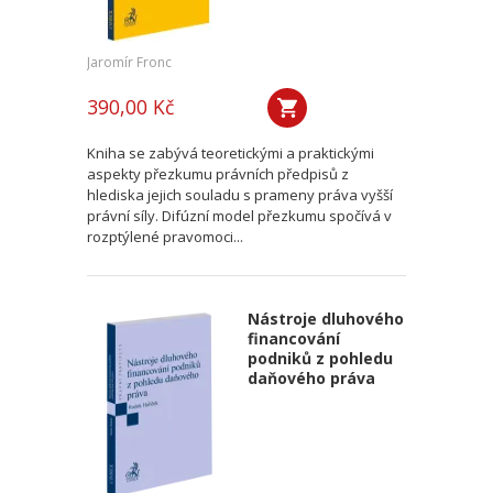
Jaromír Fronc
390,00 Kč
Kniha se zabývá teoretickými a praktickými
aspekty přezkumu právních předpisů z
hlediska jejich souladu s prameny práva vyšší
právní síly. Difúzní model přezkumu spočívá v
rozptýlené pravomoci...
Nástroje dluhového
financování
podniků z pohledu
daňového práva