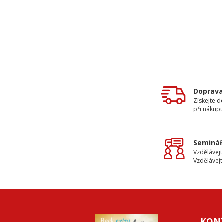
Doprav
Získejte 
při nákup
Seminář
Vzdělávejt
Vzdělávejt
KON