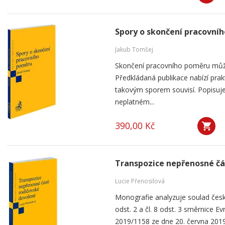
Spory o skončení pracovní
Jakub Tomšej
Skončení pracovního poměru můž
Předkládaná publikace nabízí prak
takovým sporem souvisí. Popisuje
neplatném...
390,00 Kč
Transpozice nepřenosné čá
Lucie Přenosilová
Monografie analyzuje soulad česk
odst. 2 a čl. 8 odst. 3 směrnice 
2019/1158 ze dne 20. června 2019