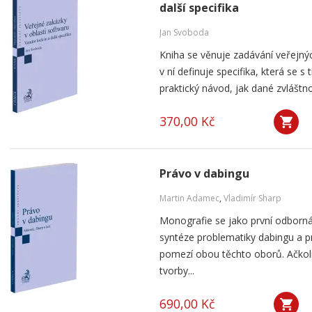
další specifika
Jan Svoboda
Kniha se věnuje zadávání veřejnýc
v ní definuje specifika, která se s
praktický návod, jak dané zvláštnos
370,00 Kč
Právo v dabingu
Martin Adamec
,
Vladimír Sharp
Monografie se jako první odborná
syntéze problematiky dabingu a p
pomezí obou těchto oborů. Ačko
tvorby...
690,00 Kč