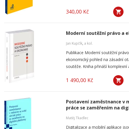
340,00 Kč
Moderní soutěžní právo a 
Jan Kupčík
,
a kol.
Publikace Moderní soutěžní práv
ekonomický pohled na zásadní ot
soutěže. Kniha přináší komplexní a
1 490,00 Kč
Postavení zaměstnance v m
práce se zaměřením na dig
Matěj Tkadlec
Digitalizace a mobilní aplikace js