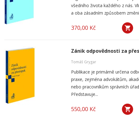
všedního života každého z nás. V
a oba zásadním způsobem změnily 
370,00 Kč
Zánik odpovědnosti za pře
Tomáš Grygar
Publikace je primárně určena odb
praxe, zejména advokátům, aka
nebo pracovníkům správních úřad
Představuje...
550,00 Kč