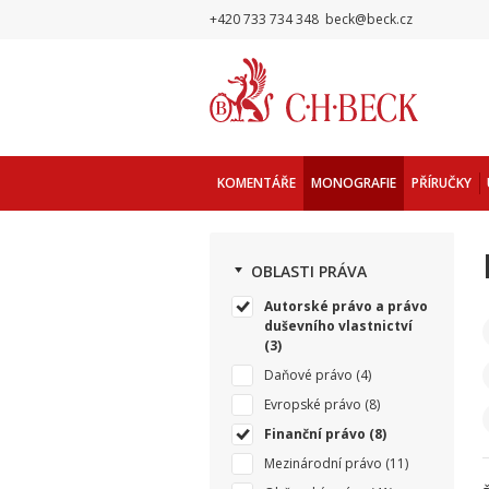
+420 733 734 348
beck@beck.cz
KOMENTÁŘE
MONOGRAFIE
PŘÍRUČKY
OBLASTI PRÁVA
Autorské právo a právo
duševního vlastnictví
(3)
Daňové právo
(4)
Evropské právo
(8)
Finanční právo
(8)
Mezinárodní právo
(11)