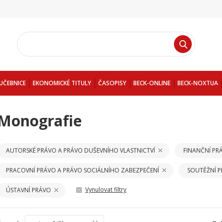
UČEBNICE
EKONOMICKÉ TITULY
ČASOPISY
BECK-ONLINE
BECK-NOXTUA
Monografie
AUTORSKÉ PRÁVO A PRÁVO DUŠEVNÍHO VLASTNICTVÍ
FINANČNÍ PR
PRACOVNÍ PRÁVO A PRÁVO SOCIÁLNÍHO ZABEZPEČENÍ
SOUTĚŽNÍ 
Vynulovat filtry
ÚSTAVNÍ PRÁVO