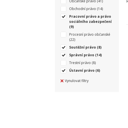
Občanské právo
(41)
Obchodní právo
(14)
Pracovní právo a právo
sociálního zabezpečení
(9)
Procesní právo občanské
(22)
Soutěžní právo
(8)
Správní právo
(14)
Trestní právo
(8)
Ústavní právo
(6)
Vynulovat filtry