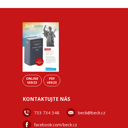
ONLINE
PDF
VERZE
VERZE
KONTAKTUJTE NÁS
733 734 348
beck@beck.cz
facebook.com/beck.cz