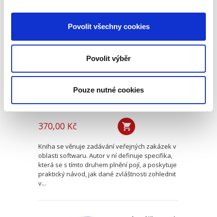
Veřejné zakázky v
Povolit všechny cookies
oblasti softwaru.
Vendor lock-in a
další specifika
Povolit výběr
Pouze nutné cookies
Jan Svoboda
370,00 Kč
Kniha se věnuje zadávání veřejných zakázek v
oblasti softwaru. Autor v ní definuje specifika,
která se s tímto druhem plnění pojí, a poskytuje
praktický návod, jak dané zvláštnosti zohlednit
v...