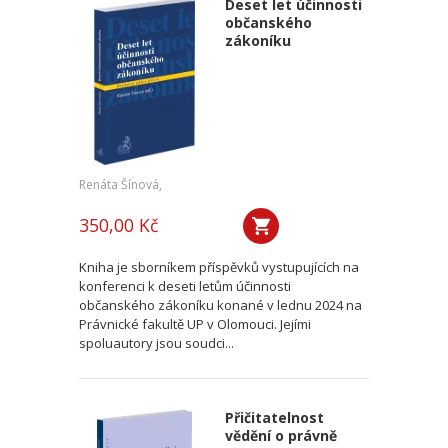
Deset let účinnosti
občanského
zákoníku
Renáta Šínová,
350,00 Kč
Kniha je sborníkem příspěvků vystupujících na
konferenci k deseti letům účinnosti
občanského zákoníku konané v lednu 2024 na
Právnické fakultě UP v Olomouci. Jejími
spoluautory jsou soudci...
Přičitatelnost
vědění o právně