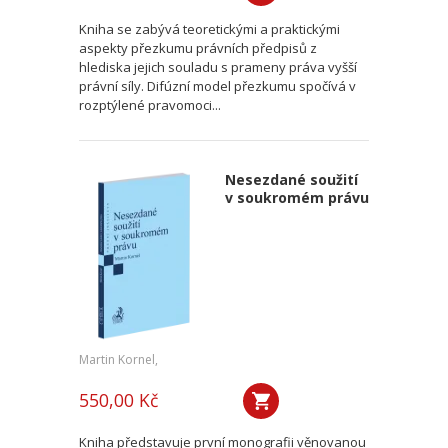
Kniha se zabývá teoretickými a praktickými
aspekty přezkumu právních předpisů z
hlediska jejich souladu s prameny práva vyšší
právní síly. Difúzní model přezkumu spočívá v
rozptýlené pravomoci...
Nesezdané soužití
v soukromém právu
Martin Kornel,
550,00 Kč
Kniha představuje první monografii věnovanou