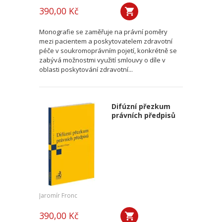
390,00 Kč
Monografie se zaměřuje na právní poměry
mezi pacientem a poskytovatelem zdravotní
péče v soukromoprávním pojetí, konkrétně se
zabývá možnostmi využití smlouvy o díle v
oblasti poskytování zdravotní...
Difúzní přezkum
právních předpisů
Jaromír Fronc
390,00 Kč