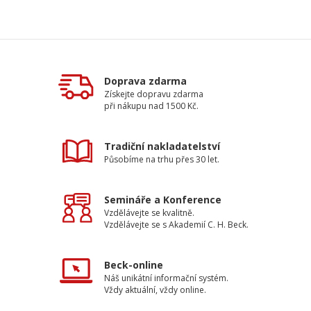
Doprava zdarma
Získejte dopravu zdarma
při nákupu nad 1500 Kč.
Tradiční nakladatelství
Působíme na trhu přes 30 let.
Semináře a Konference
Vzdělávejte se kvalitně.
Vzdělávejte se s Akademií C. H. Beck.
Beck-online
Náš unikátní informační systém.
Vždy aktuální, vždy online.