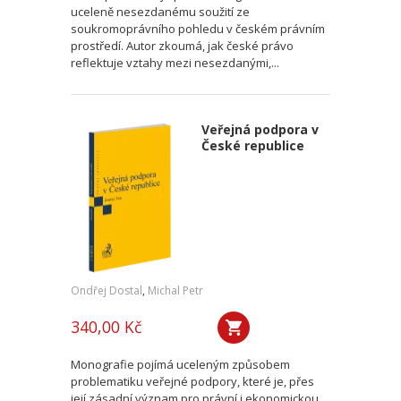
uceleně nesezdanému soužití ze
soukromoprávního pohledu v českém právním
prostředí. Autor zkoumá, jak české právo
reflektuje vztahy mezi nesezdanými,...
Veřejná podpora v
České republice
Ondřej Dostal
,
Michal Petr
340,00 Kč
Monografie pojímá uceleným způsobem
problematiku veřejné podpory, které je, přes
její zásadní význam pro právní i ekonomickou