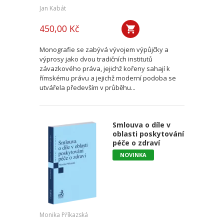
Jan Kabát
450,00 Kč
Monografie se zabývá vývojem výpůjčky a
výprosy jako dvou tradičních institutů
závazkového práva, jejichž kořeny sahají k
římskému právu a jejichž moderní podoba se
utvářela především v průběhu...
Smlouva o díle v
oblasti poskytování
péče o zdraví
NOVINKA
Monika Příkazská