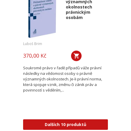
významných
okolnostech
právnickým
osobám
Luboš Brim
370,00 Kč
Soukromé právo v řadě případů váže právní
následky na vědomost osoby o právně
významných okolnostech. Je-li právní norma,
která spojuje vznik, změnu či zánik práv a
povinností s věděním,...
Dalších 10 produktů