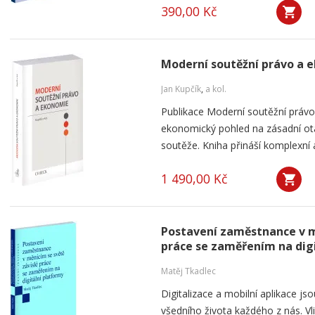
390,00 Kč
Moderní soutěžní právo a 
Jan Kupčík
,
a kol.
Publikace Moderní soutěžní práv
ekonomický pohled na zásadní ot
soutěže. Kniha přináší komplexní a
1 490,00 Kč
Postavení zaměstnance v m
práce se zaměřením na dig
Matěj Tkadlec
Digitalizace a mobilní aplikace js
všedního života každého z nás. V