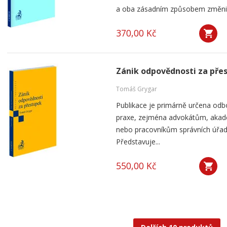
a oba zásadním způsobem změnily 
370,00 Kč
Zánik odpovědnosti za pře
Tomáš Grygar
Publikace je primárně určena odb
praxe, zejména advokátům, aka
nebo pracovníkům správních úřad
Představuje...
550,00 Kč