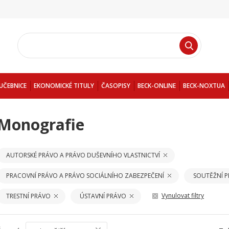
UČEBNICE
EKONOMICKÉ TITULY
ČASOPISY
BECK-ONLINE
BECK-NOXTUA
Monografie
AUTORSKÉ PRÁVO A PRÁVO DUŠEVNÍHO VLASTNICTVÍ
PRACOVNÍ PRÁVO A PRÁVO SOCIÁLNÍHO ZABEZPEČENÍ
SOUTĚŽNÍ 
Vynulovat filtry
TRESTNÍ PRÁVO
ÚSTAVNÍ PRÁVO