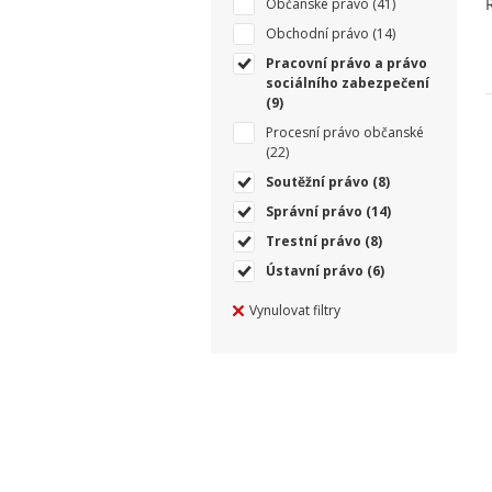
Občanské právo
(41)
Obchodní právo
(14)
Pracovní právo a právo
sociálního zabezpečení
(9)
Procesní právo občanské
(22)
Soutěžní právo
(8)
Správní právo
(14)
Trestní právo
(8)
Ústavní právo
(6)
Vynulovat filtry