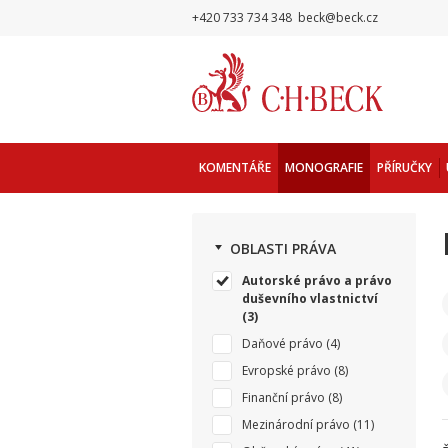
+420 733 734 348
beck@beck.cz
KOMENTÁŘE
MONOGRAFIE
PŘÍRUČKY
OBLASTI PRÁVA
Autorské právo a právo
duševního vlastnictví
(3)
Daňové právo
(4)
Evropské právo
(8)
Finanční právo
(8)
Mezinárodní právo
(11)