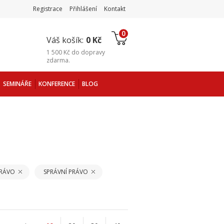
Registrace
Přihlášení
Kontakt
0
Váš košík:
0 Kč
1 500 Kč
do
dopravy
zdarma
.
SEMINÁŘE
KONFERENCE
BLOG
PRÁVO
SPRÁVNÍ PRÁVO