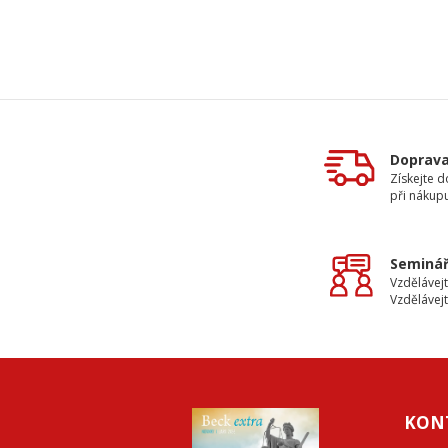
Doprav
Získejte 
při nákup
Seminář
Vzdělávejt
Vzdělávejt
KON