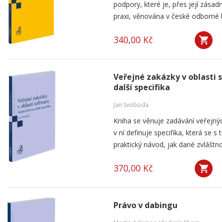
podpory, které je, přes její zása
praxi, věnována v české odborné li
340,00 Kč
Veřejné zakázky v oblasti 
další specifika
Jan Svoboda
Kniha se věnuje zadávání veřejnýc
v ní definuje specifika, která se s
praktický návod, jak dané zvláštnos
370,00 Kč
Právo v dabingu