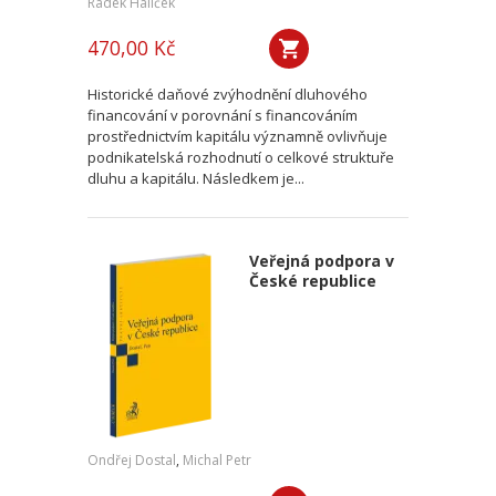
Radek Halíček
470,00 Kč
Historické daňové zvýhodnění dluhového
financování v porovnání s financováním
prostřednictvím kapitálu významně ovlivňuje
podnikatelská rozhodnutí o celkové struktuře
dluhu a kapitálu. Následkem je...
Veřejná podpora v
České republice
Ondřej Dostal
,
Michal Petr