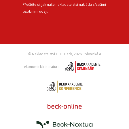
Přečtěte si, jak naše nakladatelství nakládá s Vašimi
osobními údaji
.
© Nakladatelství C. H. Beck,
2026 Právnická a
ekonomická literatura