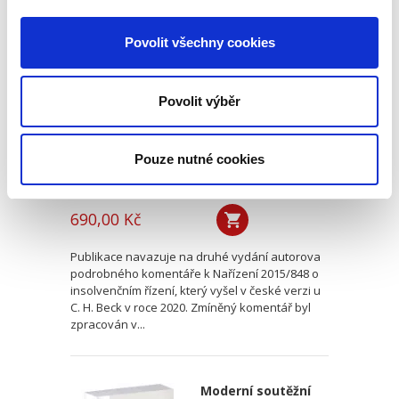
Evropské
insolvenční nařízení
Povolit všechny cookies
v českém civilním
procesu
Povolit výběr
Pouze nutné cookies
Alexander J. Bělohlávek
690,00 Kč
Publikace navazuje na druhé vydání autorova
podrobného komentáře k Nařízení 2015/848 o
insolvenčním řízení, který vyšel v české verzi u
C. H. Beck v roce 2020. Zmíněný komentář byl
zpracován v...
Moderní soutěžní