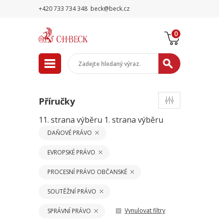
+420 733 734 348
beck@beck.cz
0
Příručky
11. strana výběru
1. strana výběru
DAŇOVÉ PRÁVO
EVROPSKÉ PRÁVO
PROCESNÍ PRÁVO OBČANSKÉ
SOUTĚŽNÍ PRÁVO
Vynulovat filtry
SPRÁVNÍ PRÁVO