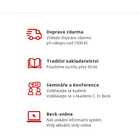
Doprava zdarma
Získejte dopravu zdarma
při nákupu nad 1500 Kč.
Tradiční nakladatelství
Působíme na trhu přes 30 let.
Semináře a Konference
Vzdělávejte se kvalitně.
Vzdělávejte se s Akademií C. H. Beck.
Beck-online
Náš unikátní informační systém.
Vždy aktuální, vždy online.