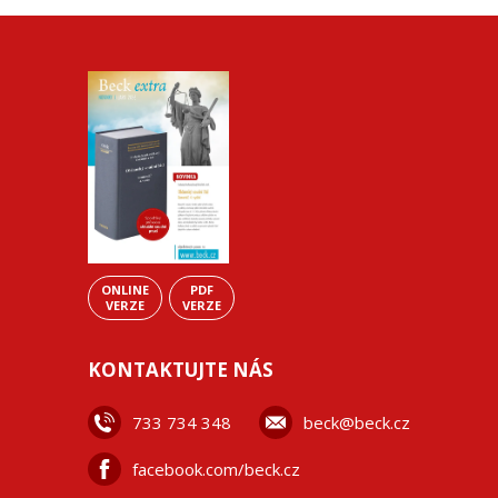
ONLINE
PDF
VERZE
VERZE
KONTAKTUJTE NÁS
733 734 348
beck@beck.cz
facebook.com/beck.cz