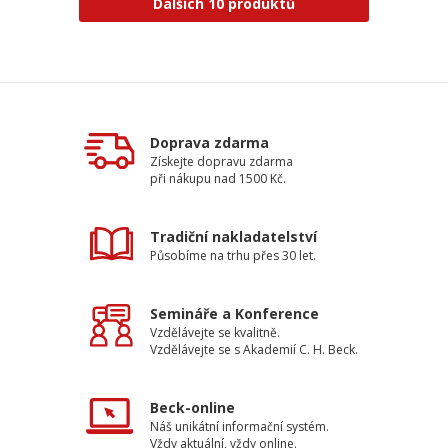
Dalších 10 produktů
Doprava zdarma
Získejte dopravu zdarma
při nákupu nad 1500 Kč.
Tradiční nakladatelství
Působíme na trhu přes 30 let.
Semináře a Konference
Vzdělávejte se kvalitně.
Vzdělávejte se s Akademií C. H. Beck.
Beck-online
Náš unikátní informační systém.
Vždy aktuální, vždy online.