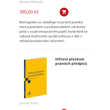
Monika Příkazská
390,00 Kč
Monografie se zaměřuje na právní poměry
mezi pacientem a poskytovatelem zdravotní
péče v soukromoprávním pojetí, konkrétně se
zabývá možnostmi využití smlouvy o díle v
oblasti poskytování zdravotní...
Difúzní přezkum
právních předpisů
Jaromír Fronc