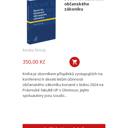
občanského
zákoníku
Renáta Šínová,
350,00 Kč
Kniha je sborníkem příspěvků vystupujících na
konferenci k deseti letům účinnosti
občanského zákoníku konané v lednu 2024 na
Právnické fakultě UP v Olomouci. Jejími
spoluautory jsou soudci...