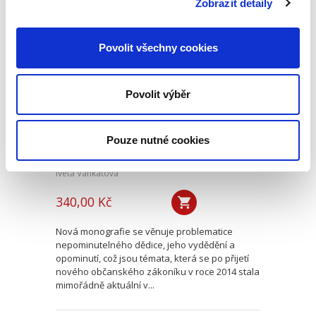
Zobrazit detaily
Nepominutelný
Povolit všechny cookies
dědic a jeho
vydědění
Povolit výběr
Pouze nutné cookies
Iveta Vankátová
340,00 Kč
Nová monografie se věnuje problematice
nepominutelného dědice, jeho vydědění a
opominutí, což jsou témata, která se po přijetí
nového občanského zákoníku v roce 2014 stala
mimořádně aktuální v...