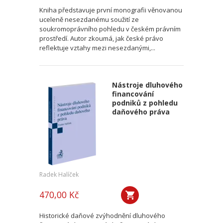
Kniha představuje první monografii věnovanou
uceleně nesezdanému soužití ze
soukromoprávního pohledu v českém právním
prostředí. Autor zkoumá, jak české právo
reflektuje vztahy mezi nesezdanými,...
Nástroje dluhového
financování
podniků z pohledu
daňového práva
Radek Halíček
470,00 Kč
Historické daňové zvýhodnění dluhového