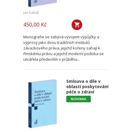
Jan Kabát
450,00 Kč
Monografie se zabývá vývojem výpůjčky a
výprosy jako dvou tradičních institutů
závazkového práva, jejichž kořeny sahají k
římskému právu a jejichž moderní podoba se
utvářela především v průběhu...
Smlouva o díle v
oblasti poskytování
péče o zdraví
NOVINKA