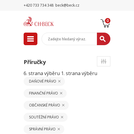
+420 733 734 348
beck@beck.cz
0
Příručky
6. strana výběru
1. strana výběru
DAŇOVÉ PRÁVO
FINANČNÍ PRÁVO
OBČANSKÉ PRÁVO
SOUTĚŽNÍ PRÁVO
SPRÁVNÍ PRÁVO