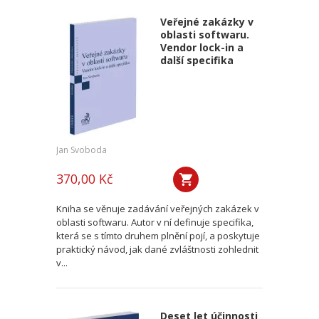
Veřejné zakázky v
oblasti softwaru.
Vendor lock-in a
další specifika
Jan Svoboda
370,00 Kč
Kniha se věnuje zadávání veřejných zakázek v
oblasti softwaru. Autor v ní definuje specifika,
která se s tímto druhem plnění pojí, a poskytuje
praktický návod, jak dané zvláštnosti zohlednit
v...
Deset let účinnosti