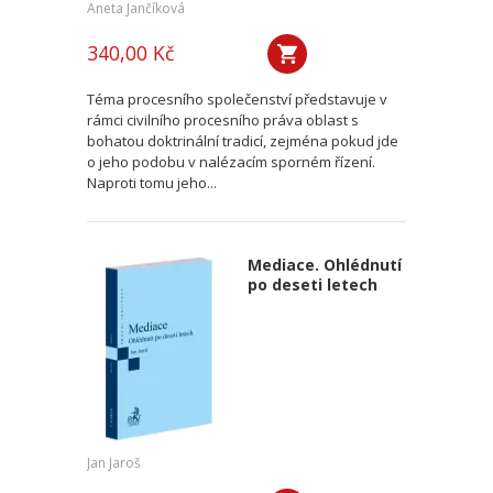
Aneta Jančíková
340,00 Kč
Téma procesního společenství představuje v
rámci civilního procesního práva oblast s
bohatou doktrinální tradicí, zejména pokud jde
o jeho podobu v nalézacím sporném řízení.
Naproti tomu jeho...
Mediace. Ohlédnutí
po deseti letech
Jan Jaroš