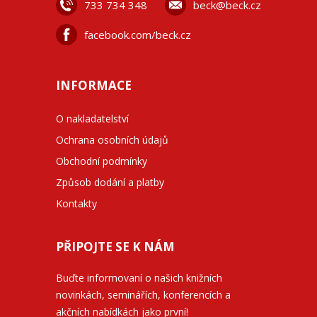
733 734 348
beck@beck.cz
facebook.com/beck.cz
INFORMACE
O nakladatelství
Ochrana osobních údajů
Obchodní podmínky
Způsob dodání a platby
Kontakty
PŘIPOJTE SE K NÁM
Buďte informovaní o našich knižních
novinkách, seminářích, konferencích a
akčních nabídkách jako první!