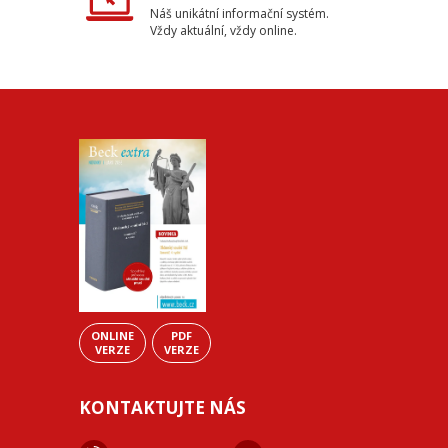
Náš unikátní informační systém.
Vždy aktuální, vždy online.
ONLINE
PDF
VERZE
VERZE
KONTAKTUJTE NÁS