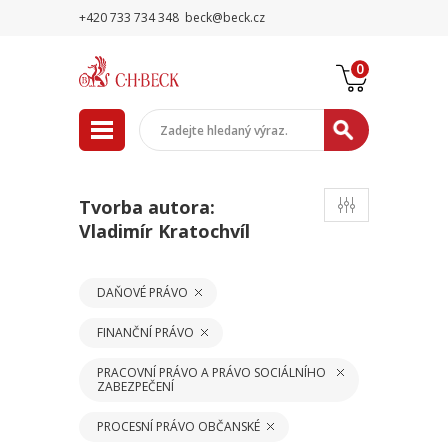
+420 733 734 348
beck@beck.cz
0
Tvorba autora:
Vladimír Kratochvíl
DAŇOVÉ PRÁVO
FINANČNÍ PRÁVO
PRACOVNÍ PRÁVO A PRÁVO SOCIÁLNÍHO
ZABEZPEČENÍ
PROCESNÍ PRÁVO OBČANSKÉ