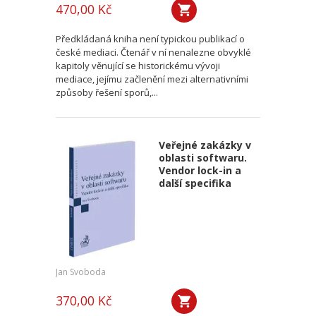
470,00 Kč
Předkládaná kniha není typickou publikací o
české mediaci. Čtenář v ní nenalezne obvyklé
kapitoly věnující se historickému vývoji
mediace, jejímu začlenění mezi alternativními
způsoby řešení sporů,...
Veřejné zakázky v
oblasti softwaru.
Vendor lock-in a
další specifika
Jan Svoboda
370,00 Kč