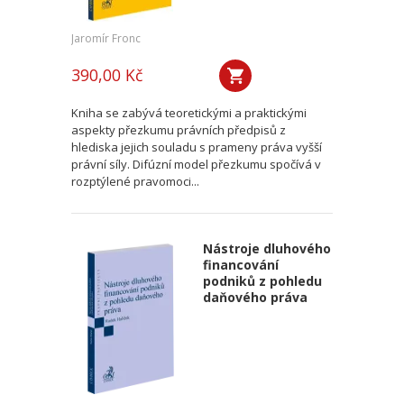
Jaromír Fronc
390,00 Kč
Kniha se zabývá teoretickými a praktickými
aspekty přezkumu právních předpisů z
hlediska jejich souladu s prameny práva vyšší
právní síly. Difúzní model přezkumu spočívá v
rozptýlené pravomoci...
Nástroje dluhového
financování
podniků z pohledu
daňového práva