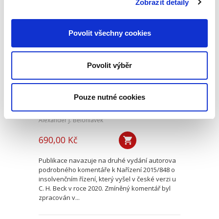
Zobrazit detaily
Evropské
Povolit všechny cookies
insolvenční nařízení
v českém civilním
procesu
Povolit výběr
Pouze nutné cookies
Alexander J. Bělohlávek
690,00 Kč
Publikace navazuje na druhé vydání autorova
podrobného komentáře k Nařízení 2015/848 o
insolvenčním řízení, který vyšel v české verzi u
C. H. Beck v roce 2020. Zmíněný komentář byl
zpracován v...