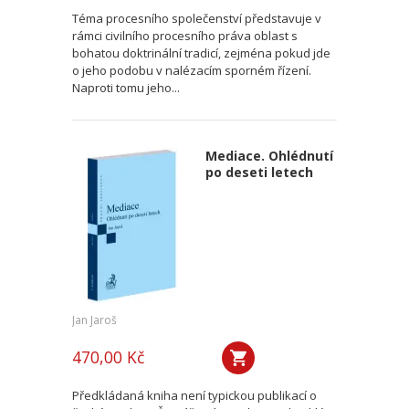
Téma procesního společenství představuje v
rámci civilního procesního práva oblast s
bohatou doktrinální tradicí, zejména pokud jde
o jeho podobu v nalézacím sporném řízení.
Naproti tomu jeho...
Mediace. Ohlédnutí
po deseti letech
Jan Jaroš
470,00 Kč
Předkládaná kniha není typickou publikací o