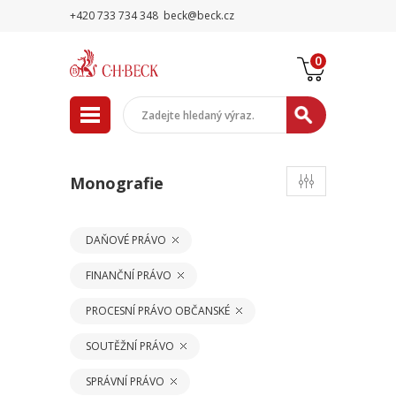
+420 733 734 348
beck@beck.cz
0
Monografie
DAŇOVÉ PRÁVO
FINANČNÍ PRÁVO
PROCESNÍ PRÁVO OBČANSKÉ
SOUTĚŽNÍ PRÁVO
SPRÁVNÍ PRÁVO