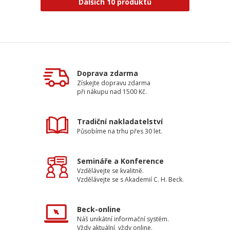
Dalších 10 produktů
Doprava zdarma
Získejte dopravu zdarma
při nákupu nad 1500 Kč.
Tradiční nakladatelství
Působíme na trhu přes 30 let.
Semináře a Konference
Vzdělávejte se kvalitně.
Vzdělávejte se s Akademií C. H. Beck.
Beck-online
Náš unikátní informační systém.
Vždy aktuální, vždy online.