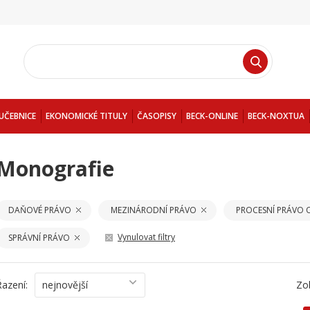
UČEBNICE
EKONOMICKÉ TITULY
ČASOPISY
BECK-ONLINE
BECK-NOXTUA
Monografie
DAŇOVÉ PRÁVO
MEZINÁRODNÍ PRÁVO
PROCESNÍ PRÁVO 
Vynulovat filtry
SPRÁVNÍ PRÁVO
Řazení:
nejnovější
Zo