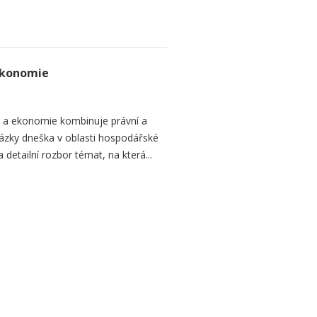
ekonomie
o a ekonomie kombinuje právní a
ázky dneška v oblasti hospodářské
 detailní rozbor témat, na která...