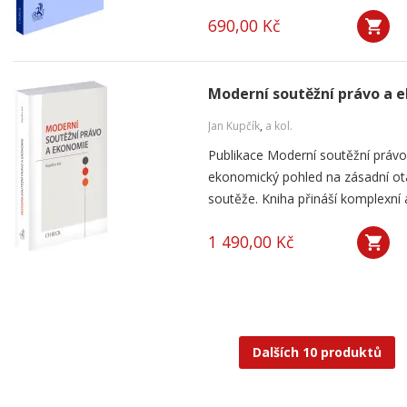
690,00 Kč
Moderní soutěžní právo a 
Jan Kupčík
,
a kol.
Publikace Moderní soutěžní práv
ekonomický pohled na zásadní ot
soutěže. Kniha přináší komplexní a
1 490,00 Kč
Dalších 10 produktů