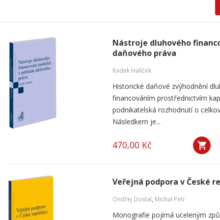
Nástroje dluhového financ
daňového práva
Radek Halíček
Historické daňové zvýhodnění dlu
financováním prostřednictvím kap
podnikatelská rozhodnutí o celkov
Následkem je...
470,00 Kč
Veřejná podpora v České r
Ondřej Dostal
,
Michal Petr
Monografie pojímá uceleným způ