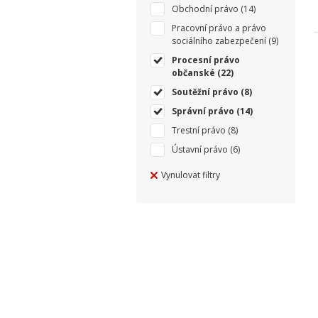
Obchodní právo
(14)
Pracovní právo a právo
sociálního zabezpečení
(9)
Procesní právo
občanské
(22)
Soutěžní právo
(8)
Správní právo
(14)
Trestní právo
(8)
Ústavní právo
(6)
Vynulovat filtry