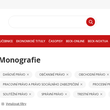
UČEBNICE
EKONOMICKÉ TITULY
ČASOPISY
BECK-ONLINE
BECK-NOXTUA
Monografie
DAŇOVÉ PRÁVO
OBČANSKÉ PRÁVO
OBCHODNÍ PRÁVO
PRACOVNÍ PRÁVO A PRÁVO SOCIÁLNÍHO ZABEZPEČENÍ
PROCESNÍ 
SOUTĚŽNÍ PRÁVO
SPRÁVNÍ PRÁVO
TRESTNÍ PRÁVO
Vynulovat filtry