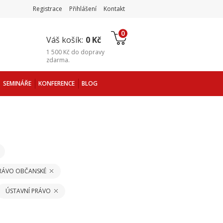
Registrace
Přihlášení
Kontakt
0
Váš košík:
0 Kč
1 500 Kč
do
dopravy
zdarma
.
SEMINÁŘE
KONFERENCE
BLOG
PRÁVO OBČANSKÉ
ÚSTAVNÍ PRÁVO