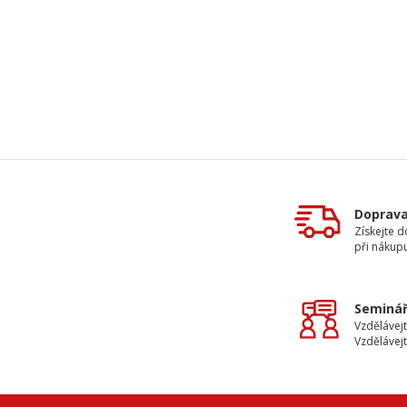
Doprav
Získejte 
při nákup
Seminář
Vzdělávejt
Vzdělávejt