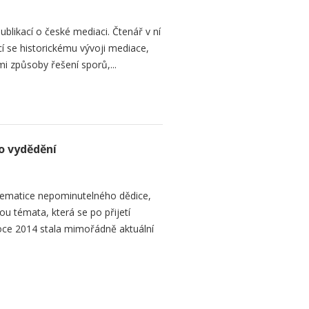
ublikací o české mediaci. Čtenář v ní
cí se historickému vývoji mediace,
mi způsoby řešení sporů,...
o vydědění
ematice nepominutelného dědice,
ou témata, která se po přijetí
ce 2014 stala mimořádně aktuální