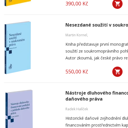
390,00 Kč
Nesezdané soužití v souk
Martin Kornel,
Kniha představuje první monogra
soužití ze soukromoprávního pohl
Autor zkoumá, jak české právo ref
550,00 Kč
Nástroje dluhového financ
daňového práva
Radek Halíček
Historické daňové zvýhodnění dlu
financováním prostřednictvím kap