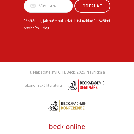
ODESLAT
Přečtěte si, jak naše nakladatelství nakládá s Vašimi
osobními údaji
.
© Nakladatelství C. H. Beck,
2026 Právnická a
ekonomická literatura