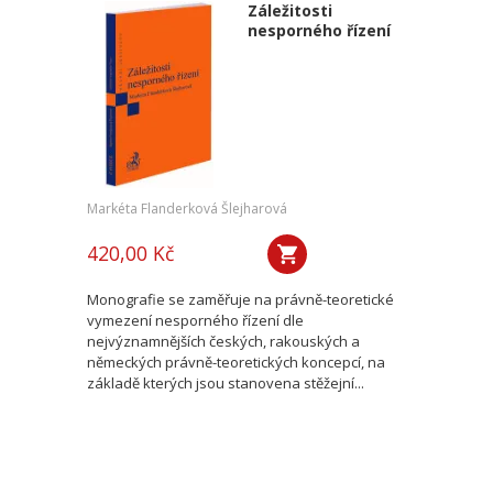
Záležitosti
nesporného řízení
Markéta Flanderková Šlejharová
420,00 Kč
Monografie se zaměřuje na právně-teoretické
vymezení nesporného řízení dle
nejvýznamnějších českých, rakouských a
německých právně-teoretických koncepcí, na
základě kterých jsou stanovena stěžejní...