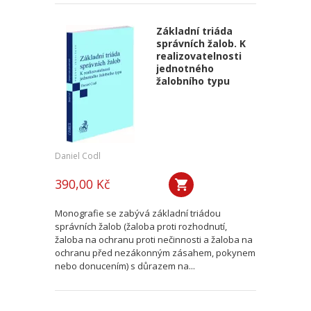
Základní triáda
správních žalob. K
realizovatelnosti
jednotného
žalobního typu
Daniel Codl
390,00 Kč
Monografie se zabývá základní triádou
správních žalob (žaloba proti rozhodnutí,
žaloba na ochranu proti nečinnosti a žaloba na
ochranu před nezákonným zásahem, pokynem
nebo donucením) s důrazem na...