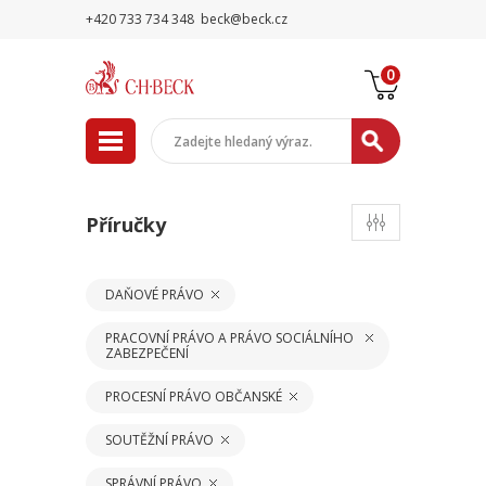
+420 733 734 348
beck@beck.cz
0
Příručky
DAŇOVÉ PRÁVO
PRACOVNÍ PRÁVO A PRÁVO SOCIÁLNÍHO
ZABEZPEČENÍ
PROCESNÍ PRÁVO OBČANSKÉ
SOUTĚŽNÍ PRÁVO
SPRÁVNÍ PRÁVO