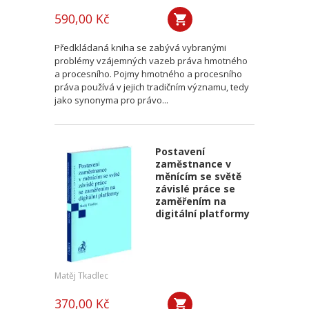
590,00 Kč
Předkládaná kniha se zabývá vybranými
problémy vzájemných vazeb práva hmotného
a procesního. Pojmy hmotného a procesního
práva používá v jejich tradičním významu, tedy
jako synonyma pro právo...
Postavení
zaměstnance v
měnícím se světě
závislé práce se
zaměřením na
digitální platformy
Matěj Tkadlec
370,00 Kč