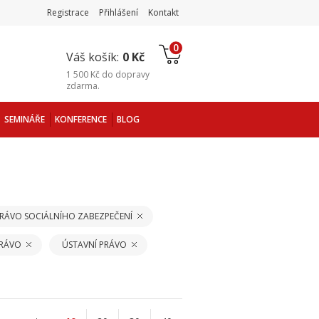
Registrace
Přihlášení
Kontakt
0
Váš košík:
0 Kč
1 500 Kč
do
dopravy
zdarma
.
SEMINÁŘE
KONFERENCE
BLOG
PRÁVO SOCIÁLNÍHO ZABEZPEČENÍ
PRÁVO
ÚSTAVNÍ PRÁVO