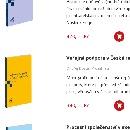
Historické daňové zvýhodnění dlu
financováním prostřednictvím kap
podnikatelská rozhodnutí o celkov
Následkem je...
470,00 Kč
Veřejná podpora v České r
Ondřej Dostal
,
Michal Petr
Monografie pojímá uceleným způ
podpory, které je, přes její zása
praxi, věnována v české odborné li
340,00 Kč
Procesní společenství v ex