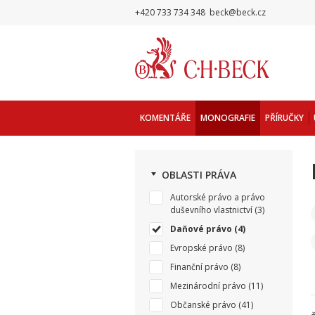
+420 733 734 348
beck@beck.cz
KOMENTÁŘE
MONOGRAFIE
PŘÍRUČKY
OBLASTI PRÁVA
Autorské právo a právo
duševního vlastnictví
(3)
Daňové právo
(4)
Evropské právo
(8)
Finanční právo
(8)
Mezinárodní právo
(11)
Občanské právo
(41)