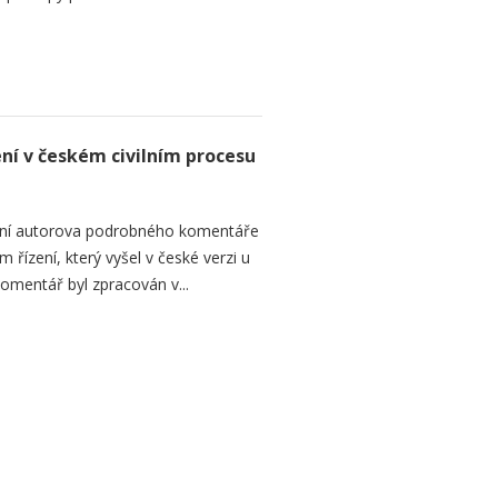
ení v českém civilním procesu
ání autorova podrobného komentáře
 řízení, který vyšel v české verzi u
omentář byl zpracován v...