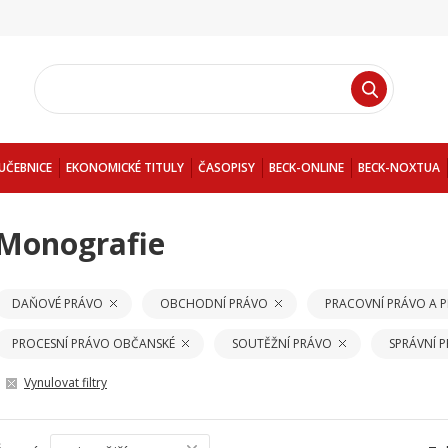
UČEBNICE
EKONOMICKÉ TITULY
ČASOPISY
BECK-ONLINE
BECK-NOXTUA
Monografie
DAŇOVÉ PRÁVO
OBCHODNÍ PRÁVO
PRACOVNÍ PRÁVO A 
PROCESNÍ PRÁVO OBČANSKÉ
SOUTĚŽNÍ PRÁVO
SPRÁVNÍ 
Vynulovat filtry