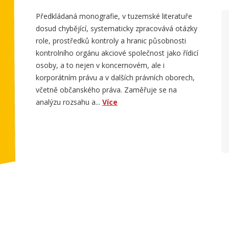
Předkládaná monografie, v tuzemské literatuře
dosud chybějící, systematicky zpracovává otázky
role, prostředků kontroly a hranic působnosti
kontrolního orgánu akciové společnost jako řídicí
osoby, a to nejen v koncernovém, ale i
korporátním právu a v dalších právních oborech,
včetně občanského práva. Zaměřuje se na
analýzu rozsahu a...
Více