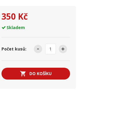
350 Kč
Skladem
Počet kusů:
DO KOŠÍKU