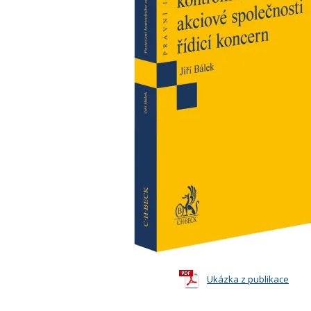
Ukázka z publikace