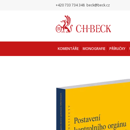
+420 733 734 348
beck@beck.cz
KOMENTÁŘE
MONOGRAFIE
PŘÍRUČKY