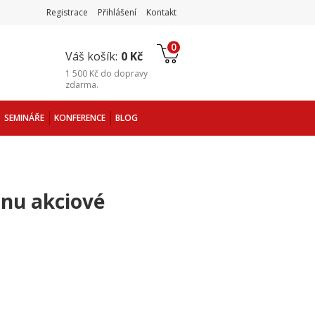
Registrace
Přihlášení
Kontakt
0
Váš košík:
0 Kč
1 500 Kč
do
dopravy
zdarma
.
SEMINÁŘE
KONFERENCE
BLOG
ánu akciové