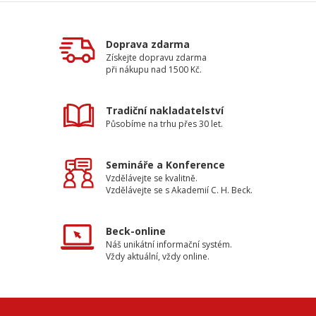
Doprava zdarma
Získejte dopravu zdarma
při nákupu nad 1500 Kč.
Tradiční nakladatelství
Působíme na trhu přes 30 let.
Semináře a Konference
Vzdělávejte se kvalitně.
Vzdělávejte se s Akademií C. H. Beck.
Beck-online
Náš unikátní informační systém.
Vždy aktuální, vždy online.