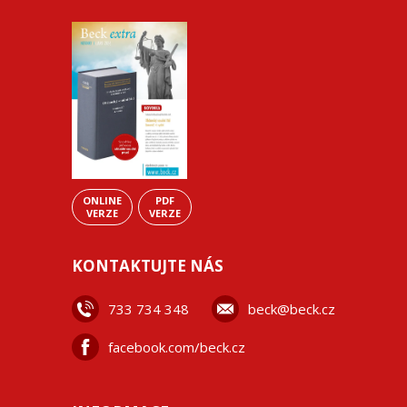
ONLINE
PDF
VERZE
VERZE
KONTAKTUJTE NÁS
733 734 348
beck@beck.cz
facebook.com/beck.cz