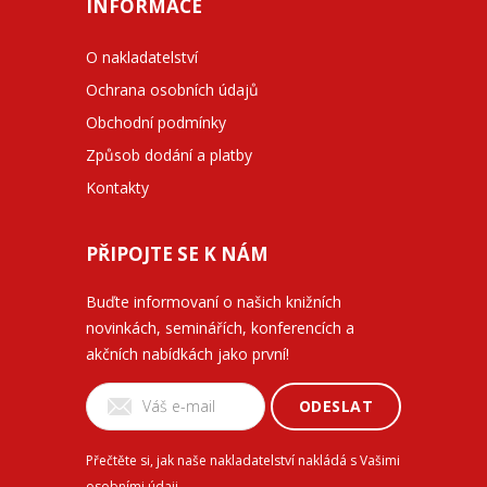
INFORMACE
O nakladatelství
Ochrana osobních údajů
Obchodní podmínky
Způsob dodání a platby
Kontakty
PŘIPOJTE SE K NÁM
Buďte informovaní o našich knižních
novinkách, seminářích, konferencích a
akčních nabídkách jako první!
ODESLAT
Přečtěte si, jak naše nakladatelství nakládá s Vašimi
osobními údaji
.