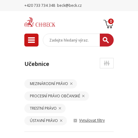
+420 733 734 348
beck@beck.cz
0
Učebnice
MEZINÁRODNÍ PRÁVO
PROCESNÍ PRÁVO OBČANSKÉ
TRESTNÍ PRÁVO
Vynulovat filtry
ÚSTAVNÍ PRÁVO