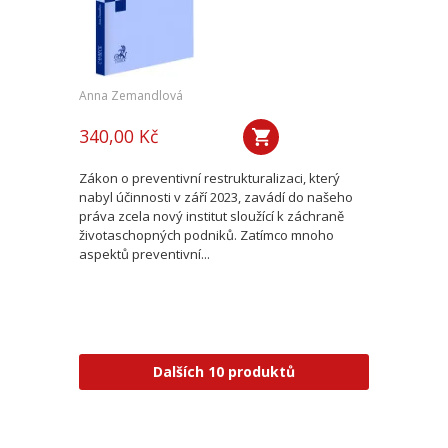
Anna Zemandlová
340,00 Kč
Zákon o preventivní restrukturalizaci, který
nabyl účinnosti v září 2023, zavádí do našeho
práva zcela nový institut sloužící k záchraně
životaschopných podniků. Zatímco mnoho
aspektů preventivní...
Dalších 10 produktů