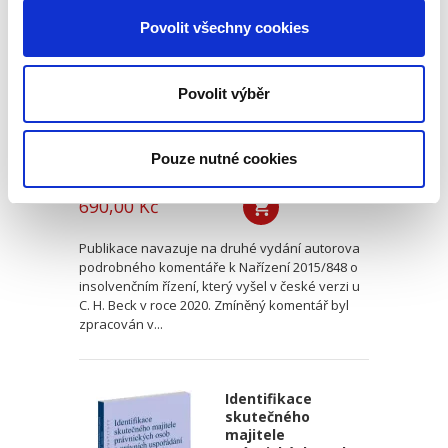
insolvenční nařízení
v českém civilním
Povolit všechny cookies
procesu
Povolit výběr
Pouze nutné cookies
Alexander J. Bělohlávek
690,00 Kč
Publikace navazuje na druhé vydání autorova
podrobného komentáře k Nařízení 2015/848 o
insolvenčním řízení, který vyšel v české verzi u
C. H. Beck v roce 2020. Zmíněný komentář byl
zpracován v...
Identifikace
skutečného
majitele