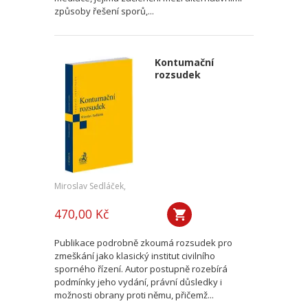
způsoby řešení sporů,...
Kontumační
rozsudek
Miroslav Sedláček,
470,00 Kč
Publikace podrobně zkoumá rozsudek pro
zmeškání jako klasický institut civilního
sporného řízení. Autor postupně rozebírá
podmínky jeho vydání, právní důsledky i
možnosti obrany proti němu, přičemž...