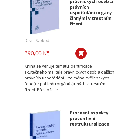
právnických osob a
právních
uspořádání orgány
činnými v trestním
řízení
David Svoboda
390,00 Kč
Kniha se věnuje tématu identifikace
skutečného majitele právnických osob a dalších
právních uspořádání – zejména svěřenských
fondů z pohledu orgánů činných v trestním
řízení. Přestože je...
Procesní aspekty
preventivní
restrukturalizace