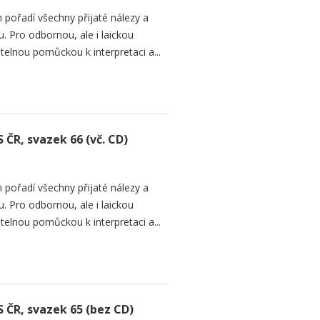
 pořadí všechny přijaté nálezy a
. Pro odbornou, ale i laickou
telnou pomůckou k interpretaci a...
 ČR, svazek 66 (vč. CD)
 pořadí všechny přijaté nálezy a
. Pro odbornou, ale i laickou
telnou pomůckou k interpretaci a...
S ČR, svazek 65 (bez CD)