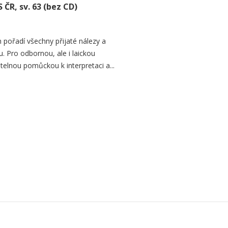
 ČR, sv. 63 (bez CD)
 pořadí všechny přijaté nálezy a
. Pro odbornou, ale i laickou
telnou pomůckou k interpretaci a...