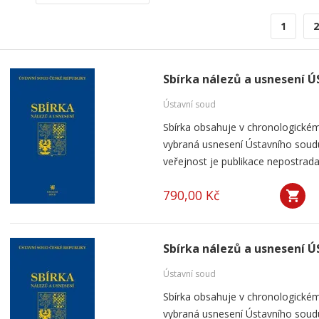
1
2
Sbírka nálezů a usnesení ÚS
Ústavní soud
Sbírka obsahuje v chronologickém
vybraná usnesení Ústavního soudu
veřejnost je publikace nepostrada
790,00 Kč
Sbírka nálezů a usnesení ÚS
Ústavní soud
Sbírka obsahuje v chronologickém
vybraná usnesení Ústavního soudu