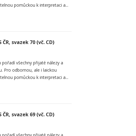
telnou pomůckou k interpretaci a...
 ČR, svazek 70 (vč. CD)
 pořadí všechny přijaté nálezy a
. Pro odbornou, ale i laickou
telnou pomůckou k interpretaci a...
 ČR, svazek 69 (vč. CD)
 pořadí všechny přijaté nálezy a