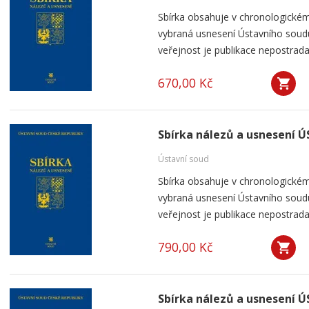
Sbírka obsahuje v chronologickém
vybraná usnesení Ústavního soudu
veřejnost je publikace nepostrada
670,00 Kč
Sbírka nálezů a usnesení ÚS
Ústavní soud
Sbírka obsahuje v chronologickém
vybraná usnesení Ústavního soudu
veřejnost je publikace nepostrada
790,00 Kč
Sbírka nálezů a usnesení Ú