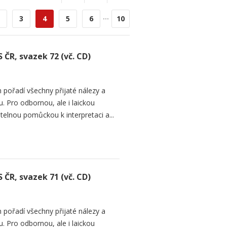
...
3
4
5
6
10
 ČR, svazek 72 (vč. CD)
 pořadí všechny přijaté nálezy a
. Pro odbornou, ale i laickou
telnou pomůckou k interpretaci a...
 ČR, svazek 71 (vč. CD)
 pořadí všechny přijaté nálezy a
. Pro odbornou, ale i laickou