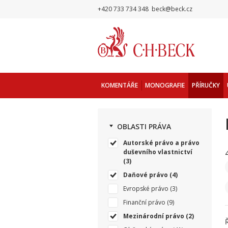
+420 733 734 348
beck@beck.cz
KOMENTÁŘE
MONOGRAFIE
PŘÍRUČKY
OBLASTI PRÁVA
Autorské právo a právo
duševního vlastnictví
(3)
Daňové právo
(4)
Evropské právo
(3)
Finanční právo
(9)
Mezinárodní právo
(2)