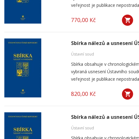
veřejnost je publikace nepostrada
770,00 Kč
Sbírka nálezů a usnesení ÚS
Ústavní soud
Sbírka obsahuje v chronologickém
vybraná usnesení Ústavního soudu
veřejnost je publikace nepostrada
820,00 Kč
Sbírka nálezů a usnesení ÚS
Ústavní soud
Sbírka obsahuje v chronologickém