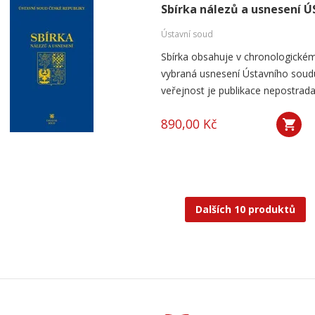
Sbírka nálezů a usnesení ÚS
Ústavní soud
Sbírka obsahuje v chronologickém
vybraná usnesení Ústavního soudu
veřejnost je publikace nepostrada
890,00 Kč
Dalších 10 produktů