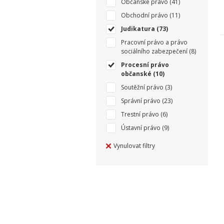
Občanské právo
(41)
Obchodní právo
(11)
Judikatura
(73)
Pracovní právo a právo
sociálního zabezpečení
(8)
Procesní právo
občanské
(10)
Soutěžní právo
(3)
Správní právo
(23)
Trestní právo
(6)
Ústavní právo
(9)
Vynulovat filtry