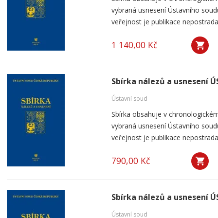
vybraná usnesení Ústavního soudu
veřejnost je publikace nepostrada
1 140,00 Kč
Sbírka nálezů a usnesení ÚS 
Ústavní soud
Sbírka obsahuje v chronologickém
vybraná usnesení Ústavního soudu
veřejnost je publikace nepostrada
790,00 Kč
Sbírka nálezů a usnesení ÚS 
Ústavní soud