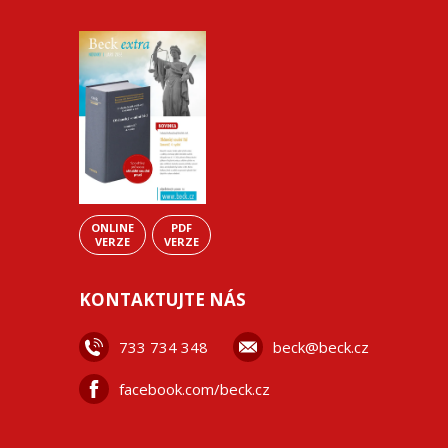
ONLINE
PDF
VERZE
VERZE
KONTAKTUJTE NÁS
733 734 348
beck@beck.cz
facebook.com/beck.cz