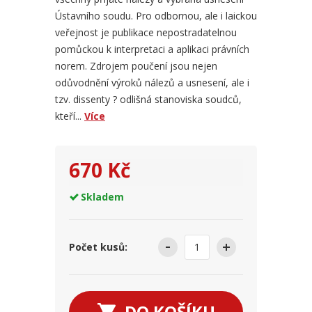
Ústavního soudu. Pro odbornou, ale i laickou
veřejnost je publikace nepostradatelnou
pomůckou k interpretaci a aplikaci právních
norem. Zdrojem poučení jsou nejen
odůvodnění výroků nálezů a usnesení, ale i
tzv. dissenty ? odlišná stanoviska soudců,
kteří...
Více
670 Kč
Skladem
Počet kusů:
DO KOŠÍKU