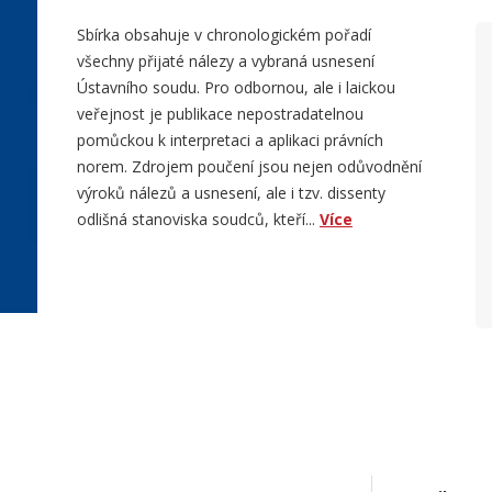
Sbírka obsahuje v chronologickém pořadí
všechny přijaté nálezy a vybraná usnesení
Ústavního soudu. Pro odbornou, ale i laickou
veřejnost je publikace nepostradatelnou
pomůckou k interpretaci a aplikaci právních
norem. Zdrojem poučení jsou nejen odůvodnění
výroků nálezů a usnesení, ale i tzv. dissenty
odlišná stanoviska soudců, kteří...
Více