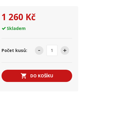
1 260 Kč
Skladem
Počet kusů:
DO KOŠÍKU