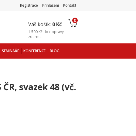
Registrace
Přihlášení
Kontakt
0
Váš košík:
0 Kč
1 500 Kč
do
dopravy
zdarma
.
SEMINÁŘE
KONFERENCE
BLOG
 ČR, svazek 48 (vč.