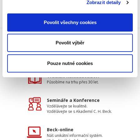
Zobrazit detaily
Povolit všechny cookies
Povolit výběr
Doprava zdarma
Získejte dopravu zdarma
při nákupu nad 1500 Kč.
Pouze nutné cookies
Tradiční nakladatelství
Působíme na trhu přes 30 let.
Semináře a Konference
Vzdělávejte se kvalitně.
Vzdělávejte se s Akademií C. H. Beck.
Beck-online
Náš unikátní informační systém.