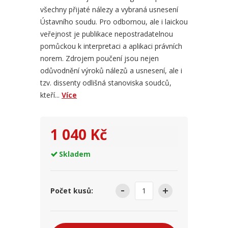
všechny přijaté nálezy a vybraná usnesení
Ústavního soudu. Pro odbornou, ale i laickou
veřejnost je publikace nepostradatelnou
pomůckou k interpretaci a aplikaci právních
norem. Zdrojem poučení jsou nejen
odůvodnění výroků nálezů a usnesení, ale i
tzv. dissenty odlišná stanoviska soudců,
kteří...
Více
1 040 Kč
Skladem
Počet kusů: