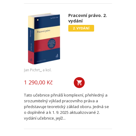
Pracovní právo. 2.
vydání
2. VYDÁNÍ
Jan Pichrt,
,
a kol.
1 290,00 Kč
Tato učebnice přináší komplexní, přehledný a
srozumitelný výklad pracovního práva a
představuje teoretický základ oboru. Jedná se
o doplněné a k 1. 9. 2025 aktualizované 2.
vydání učebnice, jejíž...