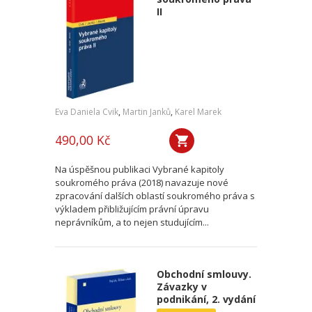
II
Eva Daniela Cvik
,
Martin Janků
,
Karel Marek
490,00 Kč
Na úspěšnou publikaci Vybrané kapitoly
soukromého práva (2018) navazuje nové
zpracování dalších oblastí soukromého práva s
výkladem přibližujícím právní úpravu
neprávníkům, a to nejen studujícím...
Obchodní smlouvy.
Závazky v
podnikání, 2. vydání