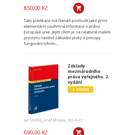
850,00 Kč
Tato publikace má čtenáři posloužit jako první
elementární souhrnná informace o právu
Evropské unie. Jejím cílem je na relativně malém
prostoru nastínit základní prvky a principy
fungování tohoto...
Základy
mezinárodního
práva veřejného. 2.
vydání
2. VYDÁNÍ
Jan Ondřej
,
Josef Mrázek
,
Oto Kunz
690,00 Kč