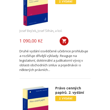
2. VYDÁNÍ
Josef Bejček
,
Josef Šilhán
,
a kol.
1 090,00 Kč
Druhé vydání osvědčené učebnice prohlubuje
a rozšiřuje dřívější výklady. Reaguje na
legislativní, doktrinální a judikatorní vývoj v
oblasti obchodních smluv a pojednává i o
některých právních...
Právo cenných
papírů. 2. vydání
2. VYDÁNÍ