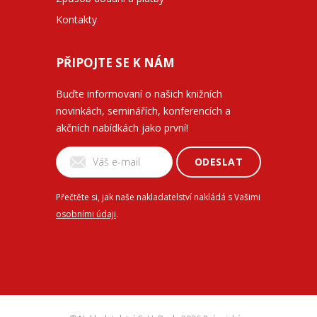
Kontakty
PŘIPOJTE SE K NÁM
Buďte informovaní o našich knižních
novinkách, seminářích, konferencích a
akčních nabídkách jako první!
ODESLAT
Přečtěte si, jak naše nakladatelství nakládá s Vašimi
osobními údaji
.