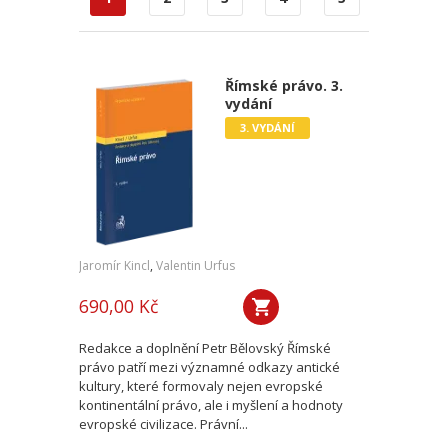
Římské právo. 3.
vydání
3. VYDÁNÍ
Jaromír Kincl
,
Valentin Urfus
690,00 Kč
Redakce a doplnění Petr Bělovský Římské
právo patří mezi významné odkazy antické
kultury, které formovaly nejen evropské
kontinentální právo, ale i myšlení a hodnoty
evropské civilizace. Právní...