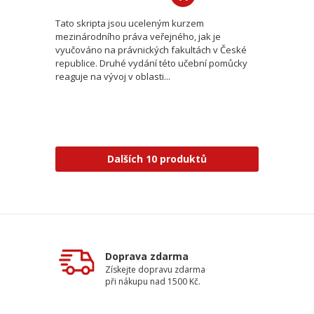
Tato skripta jsou uceleným kurzem
mezinárodního práva veřejného, jak je
vyučováno na právnických fakultách v České
republice. Druhé vydání této učební pomůcky
reaguje na vývoj v oblasti...
Dalších 10 produktů
Doprava zdarma
Získejte dopravu zdarma
při nákupu nad 1500 Kč.