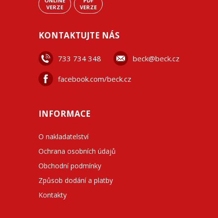
ONLINE
PDF
VERZE
VERZE
KONTAKTUJTE NÁS
733 734 348
beck@beck.cz
facebook.com/beck.cz
INFORMACE
O nakladatelství
Ochrana osobních údajů
Obchodní podmínky
Způsob dodání a platby
Kontakty