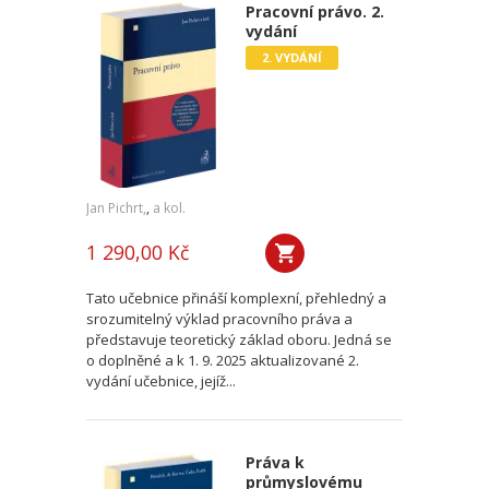
Pracovní právo. 2.
vydání
2. VYDÁNÍ
Jan Pichrt,
,
a kol.
1 290,00 Kč
Tato učebnice přináší komplexní, přehledný a
srozumitelný výklad pracovního práva a
představuje teoretický základ oboru. Jedná se
o doplněné a k 1. 9. 2025 aktualizované 2.
vydání učebnice, jejíž...
Práva k
průmyslovému