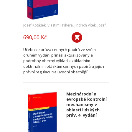
Josef Kotásek
,
Vlastimil Pihera
,
Jindřich Vítek
,
Josef Kříž
690,00 Kč
Učebnice práva cenných papírů ve svém
druhém vydání přináší aktualizovaný a
podrobný obecný výklad k základním
doktrinálním otázkám cenných papírů a jejich
právní regulaci. Na úvodní obecnější...
Mezinárodní a
evropské kontrolní
mechanismy v
oblasti lidských
práv. 4. vydání