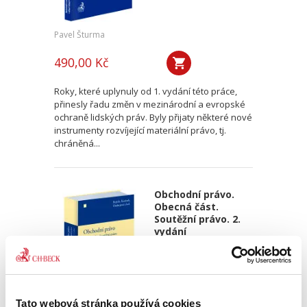
Pavel Šturma
490,00 Kč
Roky, které uplynuly od 1. vydání této práce,
přinesly řadu změn v mezinárodní a evropské
ochraně lidských práv. Byly přijaty některé nové
instrumenty rozvíjející materiální právo, tj.
chráněná...
Obchodní právo.
Obecná část.
Soutěžní právo. 2.
vydání
2. VYDÁNÍ
Tato webová stránka používá cookies