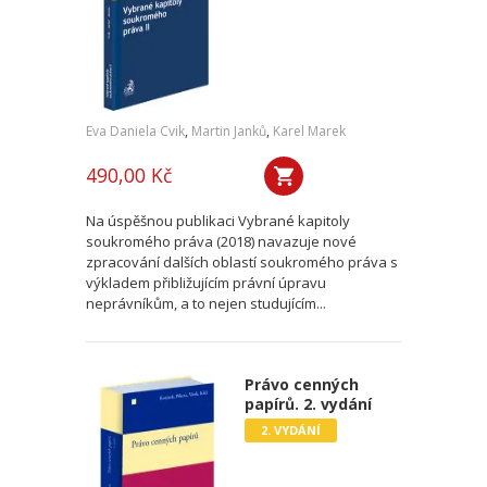
Eva Daniela Cvik
,
Martin Janků
,
Karel Marek
490,00 Kč
Na úspěšnou publikaci Vybrané kapitoly
soukromého práva (2018) navazuje nové
zpracování dalších oblastí soukromého práva s
výkladem přibližujícím právní úpravu
neprávníkům, a to nejen studujícím...
Právo cenných
papírů. 2. vydání
2. VYDÁNÍ