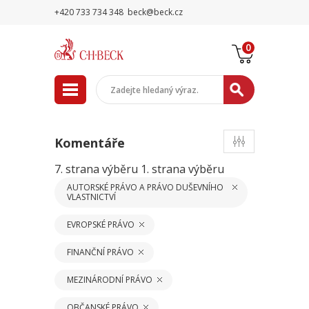
+420 733 734 348
beck@beck.cz
0
Komentáře
7. strana výběru
1. strana výběru
AUTORSKÉ PRÁVO A PRÁVO DUŠEVNÍHO
VLASTNICTVÍ
EVROPSKÉ PRÁVO
FINANČNÍ PRÁVO
MEZINÁRODNÍ PRÁVO
OBČANSKÉ PRÁVO