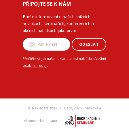
PŘIPOJTE SE K NÁM
Buďte informovaní o našich knižních
novinkách, seminářích, konferencích a
akčních nabídkách jako první!
ODESLAT
Přečtěte si, jak naše nakladatelství nakládá s Vašimi
osobními údaji
.
© Nakladatelství C. H. Beck,
2026 Právnická a
ekonomická literatura