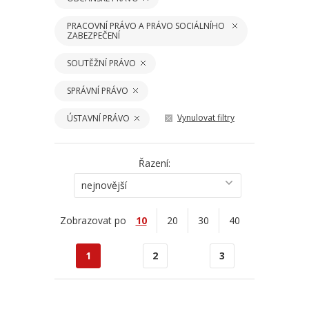
PRACOVNÍ PRÁVO A PRÁVO SOCIÁLNÍHO
ZABEZPEČENÍ
SOUTĚŽNÍ PRÁVO
SPRÁVNÍ PRÁVO
Vynulovat filtry
ÚSTAVNÍ PRÁVO
Řazení:
nejnovější
Zobrazovat po
10
20
30
40
1
2
3