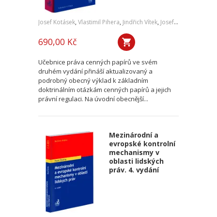
Josef Kotásek
,
Vlastimil Pihera
,
Jindřich Vítek
,
Josef Kříž
690,00 Kč
Učebnice práva cenných papírů ve svém
druhém vydání přináší aktualizovaný a
podrobný obecný výklad k základním
doktrinálním otázkám cenných papírů a jejich
právní regulaci. Na úvodní obecnější...
Mezinárodní a
evropské kontrolní
mechanismy v
oblasti lidských
práv. 4. vydání