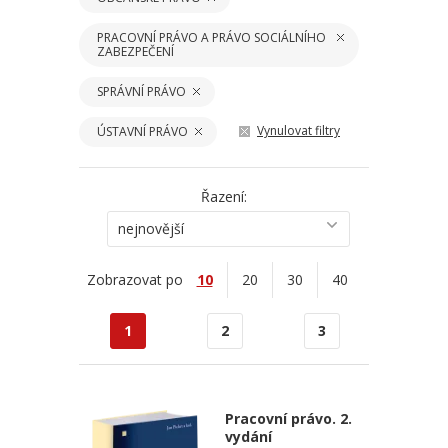
PRACOVNÍ PRÁVO A PRÁVO SOCIÁLNÍHO
ZABEZPEČENÍ
SPRÁVNÍ PRÁVO
Vynulovat filtry
ÚSTAVNÍ PRÁVO
Řazení:
nejnovější
Zobrazovat po
10
20
30
40
1
2
3
Pracovní právo. 2.
vydání