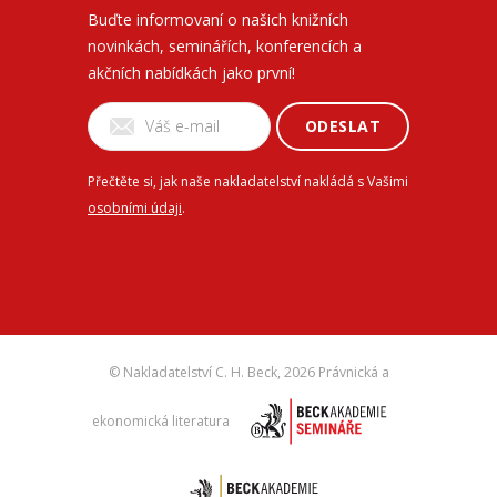
Buďte informovaní o našich knižních
novinkách, seminářích, konferencích a
akčních nabídkách jako první!
ODESLAT
Přečtěte si, jak naše nakladatelství nakládá s Vašimi
osobními údaji
.
© Nakladatelství C. H. Beck,
2026 Právnická a
ekonomická literatura