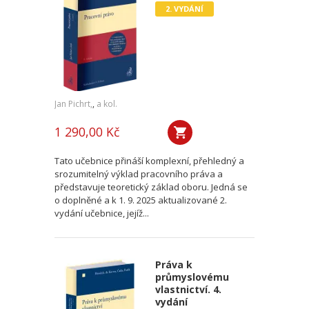
2. VYDÁNÍ
Jan Pichrt,
,
a kol.
1 290,00 Kč
Tato učebnice přináší komplexní, přehledný a
srozumitelný výklad pracovního práva a
představuje teoretický základ oboru. Jedná se
o doplněné a k 1. 9. 2025 aktualizované 2.
vydání učebnice, jejíž...
Práva k
průmyslovému
vlastnictví. 4.
vydání