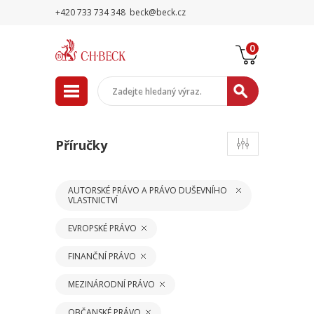
+420 733 734 348
beck@beck.cz
0
Příručky
AUTORSKÉ PRÁVO A PRÁVO DUŠEVNÍHO
VLASTNICTVÍ
EVROPSKÉ PRÁVO
FINANČNÍ PRÁVO
MEZINÁRODNÍ PRÁVO
OBČANSKÉ PRÁVO