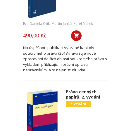
Eva Daniela Cvik
,
Martin Janků
,
Karel Marek
490,00 Kč
Na úspěšnou publikaci Vybrané kapitoly
soukromého práva (2018) navazuje nové
zpracování dalších oblastí soukromého práva s
výkladem přibližujícím právní úpravu
neprávníkům, a to nejen studujícím...
Právo cenných
papírů. 2. vydání
2. VYDÁNÍ