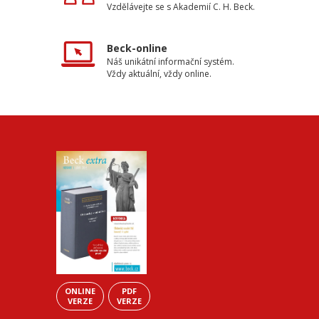
Vzdělávejte se s Akademií C. H. Beck.
Beck-online
Náš unikátní informační systém.
Vždy aktuální, vždy online.
ONLINE
PDF
VERZE
VERZE