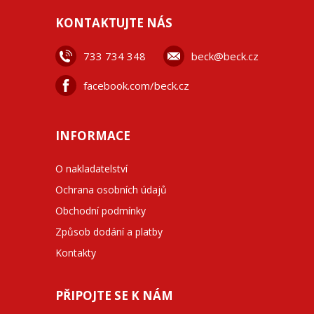
KONTAKTUJTE NÁS
733 734 348
beck@beck.cz
facebook.com/beck.cz
INFORMACE
O nakladatelství
Ochrana osobních údajů
Obchodní podmínky
Způsob dodání a platby
Kontakty
PŘIPOJTE SE K NÁM