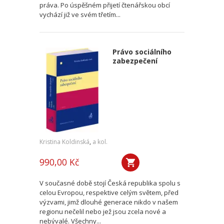
práva. Po úspěšném přijetí čtenářskou obcí
vychází již ve svém třetím...
Právo sociálního
zabezpečení
Kristina Koldinská
,
a kol.
990,00 Kč
V současné době stojí Česká republika spolu s
celou Evropou, respektive celým světem, před
výzvami, jimž dlouhé generace nikdo v našem
regionu nečelil nebo jež jsou zcela nové a
nebývalé. Všechny...