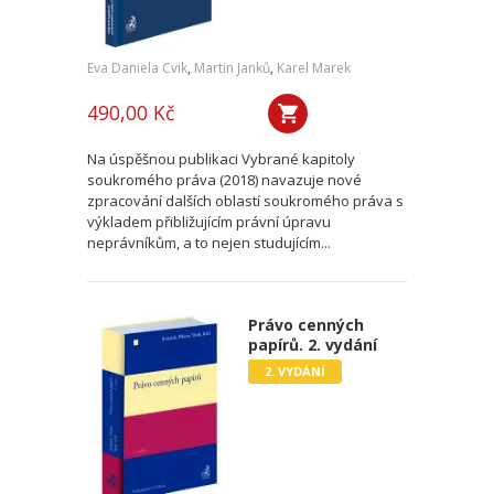
Eva Daniela Cvik
,
Martin Janků
,
Karel Marek
490,00 Kč
Na úspěšnou publikaci Vybrané kapitoly
soukromého práva (2018) navazuje nové
zpracování dalších oblastí soukromého práva s
výkladem přibližujícím právní úpravu
neprávníkům, a to nejen studujícím...
Právo cenných
papírů. 2. vydání
2. VYDÁNÍ