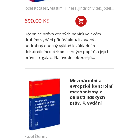
Josef Kotásek
,
Vlastimil Pihera
,
Jindřich Vítek
,
Josef Kříž
690,00 Kč
Učebnice práva cenných papírů ve svém
druhém vydání přináší aktualizovaný a
podrobný obecný výklad k základním
doktrinálním otázkám cenných papírů a jejich
právní regulaci. Na úvodní obecnější...
Mezinárodní a
evropské kontrolní
mechanismy v
oblasti lidských
práv. 4. vydání
Pavel Šturma