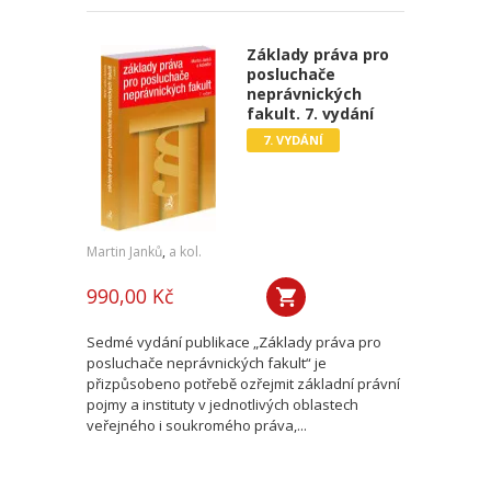
Základy práva pro
posluchače
neprávnických
fakult. 7. vydání
7. VYDÁNÍ
Martin Janků
,
a kol.
990,00 Kč
Sedmé vydání publikace „Základy práva pro
posluchače neprávnických fakult“ je
přizpůsobeno potřebě ozřejmit základní právní
pojmy a instituty v jednotlivých oblastech
veřejného i soukromého práva,...