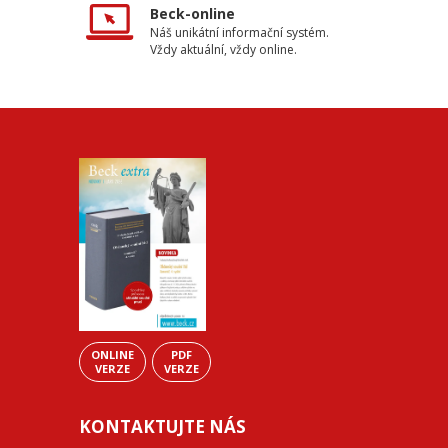
Beck-online
Náš unikátní informační systém.
Vždy aktuální, vždy online.
ONLINE
PDF
VERZE
VERZE
KONTAKTUJTE NÁS