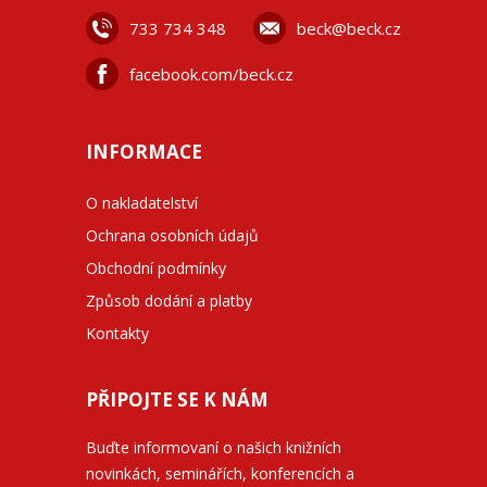
733 734 348
beck@beck.cz
facebook.com/beck.cz
INFORMACE
O nakladatelství
Ochrana osobních údajů
Obchodní podmínky
Způsob dodání a platby
Kontakty
PŘIPOJTE SE K NÁM
Buďte informovaní o našich knižních
novinkách, seminářích, konferencích a