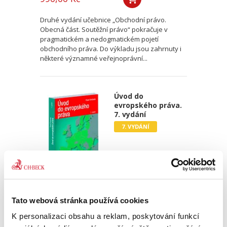
Druhé vydání učebnice „Obchodní právo.
Obecná část. Soutěžní právo“ pokračuje v
pragmatickém a nedogmatickém pojetí
obchodního práva. Do výkladu jsou zahrnuty i
některé významné veřejnoprávní...
Úvod do
evropského práva.
7. vydání
7. VYDÁNÍ
Pavel Svoboda
Tato webová stránka používá cookies
850,00 Kč
K personalizaci obsahu a reklam, poskytování funkcí