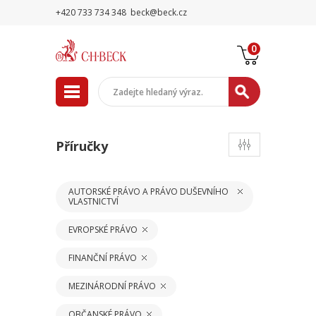
+420 733 734 348
beck@beck.cz
0
Příručky
AUTORSKÉ PRÁVO A PRÁVO DUŠEVNÍHO
VLASTNICTVÍ
EVROPSKÉ PRÁVO
FINANČNÍ PRÁVO
MEZINÁRODNÍ PRÁVO
OBČANSKÉ PRÁVO