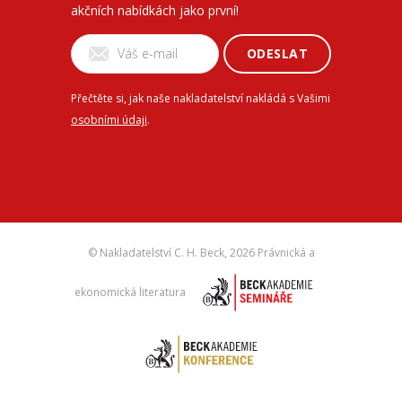
akčních nabídkách jako první!
ODESLAT
Přečtěte si, jak naše nakladatelství nakládá s Vašimi
osobními údaji
.
© Nakladatelství C. H. Beck,
2026 Právnická a
ekonomická literatura