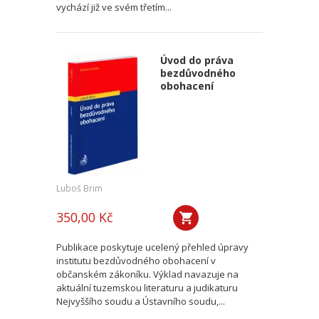
vychází již ve svém třetím...
Úvod do práva
bezdůvodného
obohacení
Luboš Brim
350,00 Kč
Publikace poskytuje ucelený přehled úpravy
institutu bezdůvodného obohacení v
občanském zákoníku. Výklad navazuje na
aktuální tuzemskou literaturu a judikaturu
Nejvyššího soudu a Ústavního soudu,...