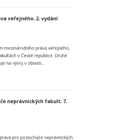
a veřejného. 2. vydání
em mezinárodního práva veřejného,
akultách v České republice. Druhé
 na vývoj v oblasti...
če neprávnických fakult. 7.
 práva pro posluchače neprávnických