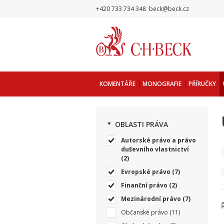
+420 733 734 348
beck@beck.cz
KOMENTÁŘE
MONOGRAFIE
PŘÍRUČKY
OBLASTI PRÁVA
Autorské právo a právo
duševního vlastnictví
(2)
Evropské právo
(7)
Finanční právo
(2)
Mezinárodní právo
(7)
Občanské právo
(11)