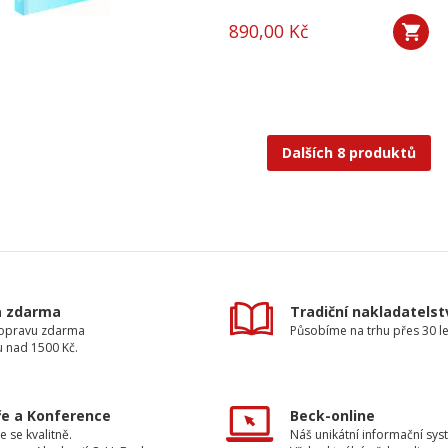
890,00 Kč
Dalších 8 produktů
a zdarma
Tradiční nakladatelst
dopravu zdarma
Působíme na trhu přes 30 le
u nad 1500 Kč.
e a Konference
Beck-online
e se kvalitně.
Náš unikátní informační sys