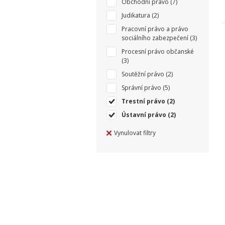
Obchodní právo
(7)
Judikatura
(2)
Pracovní právo a právo
sociálního zabezpečení
(3)
Procesní právo občanské
(3)
Soutěžní právo
(2)
Správní právo
(5)
Trestní právo
(2)
Ústavní právo
(2)
Vynulovat filtry