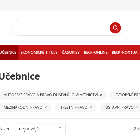
UČEBNICE
EKONOMICKÉ TITULY
ČASOPISY
BECK-ONLINE
BECK-NOXTUA
Učebnice
AUTORSKÉ PRÁVO A PRÁVO DUŠEVNÍHO VLASTNICTVÍ
EVROPSKÉ PR
MEZINÁRODNÍ PRÁVO
TRESTNÍ PRÁVO
ÚSTAVNÍ PRÁVO
Řazení:
nejnovější
Zo