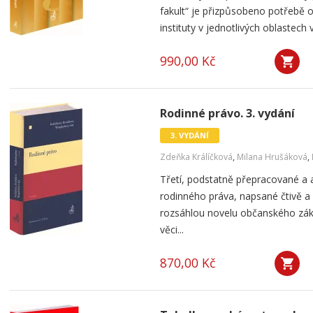
fakult“ je přizpůsobeno potřebě o
instituty v jednotlivých oblastech
990,00 Kč
Rodinné právo. 3. vydání
3. VYDÁNÍ
Zdeňka Králíčková
,
Milana Hrušáková
,
Třetí, podstatně přepracované a 
rodinného práva, napsané čtivě a
rozsáhlou novelu občanského zák
věci...
870,00 Kč