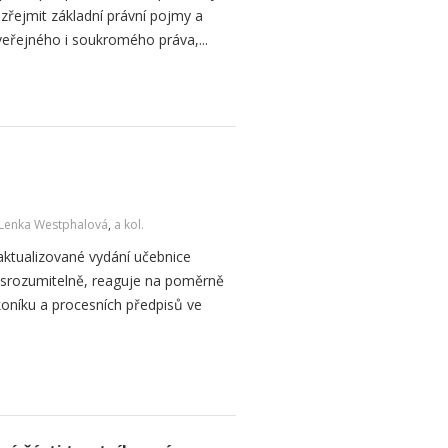
zřejmit základní právní pojmy a
 veřejného i soukromého práva,...
Lenka Westphalová
,
a kol.
aktualizované vydání učebnice
 srozumitelně, reaguje na poměrně
oníku a procesních předpisů ve