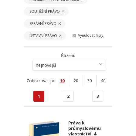
SOUTĚŽNÍ PRÁVO
SPRÁVNÍ PRÁVO
Vynulovat filtry
ÚSTAVNÍ PRÁVO
Řazení:
nejnovější
Zobrazovat po
10
20
30
40
1
2
3
Práva k
průmyslovému
vlastnictví. 4.