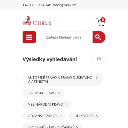
+420 733 734 348
beck@beck.cz
0
Výsledky vyhledávání
AUTORSKÉ PRÁVO A PRÁVO DUŠEVNÍHO
VLASTNICTVÍ
EVROPSKÉ PRÁVO
MEZINÁRODNÍ PRÁVO
OBČANSKÉ PRÁVO
JUDIKATURA
PROCESNÍ PRÁVO OBČANSKÉ