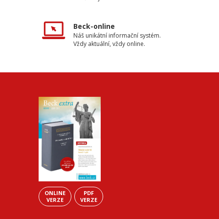
Beck-online
Náš unikátní informační systém.
Vždy aktuální, vždy online.
ONLINE
PDF
VERZE
VERZE