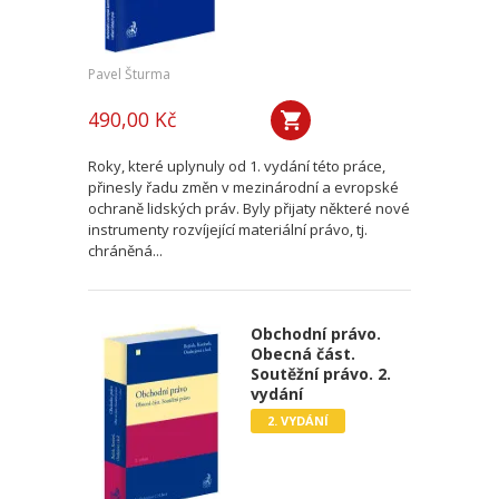
Pavel Šturma
490,00 Kč
Roky, které uplynuly od 1. vydání této práce,
přinesly řadu změn v mezinárodní a evropské
ochraně lidských práv. Byly přijaty některé nové
instrumenty rozvíjející materiální právo, tj.
chráněná...
Obchodní právo.
Obecná část.
Soutěžní právo. 2.
vydání
2. VYDÁNÍ