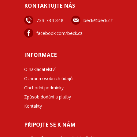
KONTAKTUJTE NÁS
733 734 348
beck@beck.cz
facebook.com/beck.cz
INFORMACE
O nakladatelství
Ochrana osobních údajů
Obchodní podmínky
Způsob dodání a platby
Kontakty
PŘIPOJTE SE K NÁM