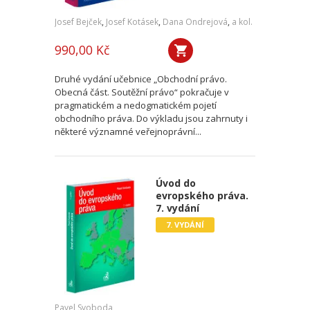
Josef Bejček
,
Josef Kotásek
,
Dana Ondrejová
,
a kol.
990,00 Kč
Druhé vydání učebnice „Obchodní právo.
Obecná část. Soutěžní právo“ pokračuje v
pragmatickém a nedogmatickém pojetí
obchodního práva. Do výkladu jsou zahrnuty i
některé významné veřejnoprávní...
Úvod do
evropského práva.
7. vydání
7. VYDÁNÍ
Pavel Svoboda