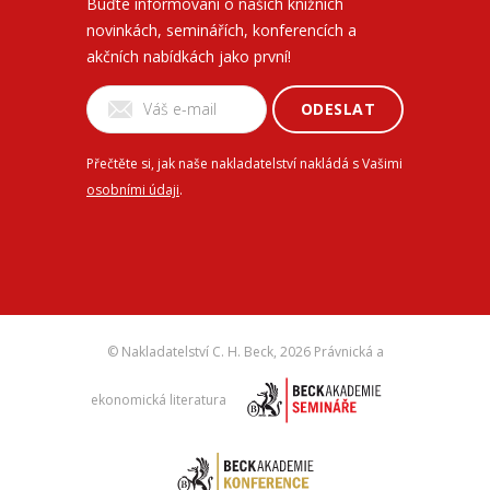
Buďte informovaní o našich knižních
novinkách, seminářích, konferencích a
akčních nabídkách jako první!
ODESLAT
Přečtěte si, jak naše nakladatelství nakládá s Vašimi
osobními údaji
.
© Nakladatelství C. H. Beck,
2026 Právnická a
ekonomická literatura