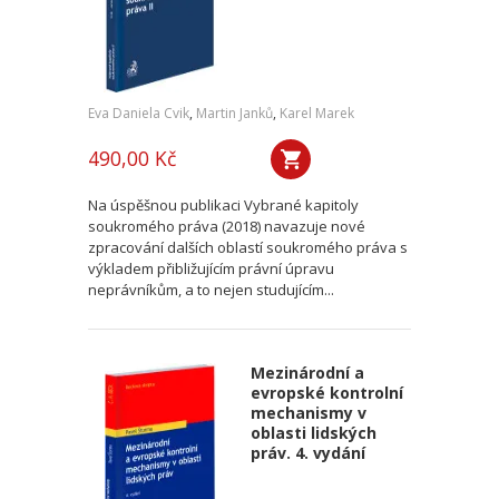
Eva Daniela Cvik
,
Martin Janků
,
Karel Marek
490,00 Kč
Na úspěšnou publikaci Vybrané kapitoly
soukromého práva (2018) navazuje nové
zpracování dalších oblastí soukromého práva s
výkladem přibližujícím právní úpravu
neprávníkům, a to nejen studujícím...
Mezinárodní a
evropské kontrolní
mechanismy v
oblasti lidských
práv. 4. vydání