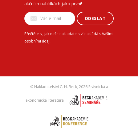
akčních nabídkách jako první!
ODESLAT
Přečtěte si, jak naše nakladatelství nakládá s Vašimi
osobními údaji
.
© Nakladatelství C. H. Beck,
2026 Právnická a
ekonomická literatura