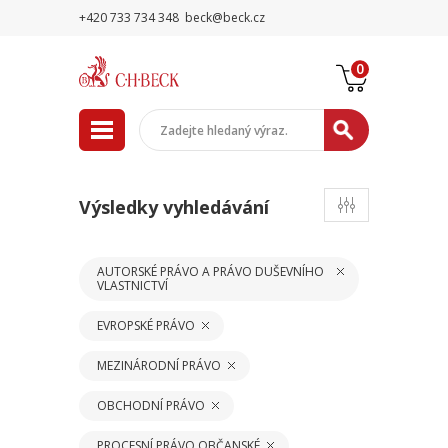
+420 733 734 348
beck@beck.cz
0
Výsledky vyhledávání
AUTORSKÉ PRÁVO A PRÁVO DUŠEVNÍHO
VLASTNICTVÍ
EVROPSKÉ PRÁVO
MEZINÁRODNÍ PRÁVO
OBCHODNÍ PRÁVO
PROCESNÍ PRÁVO OBČANSKÉ