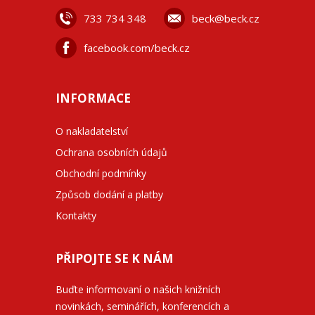
733 734 348
beck@beck.cz
facebook.com/beck.cz
INFORMACE
O nakladatelství
Ochrana osobních údajů
Obchodní podmínky
Způsob dodání a platby
Kontakty
PŘIPOJTE SE K NÁM
Buďte informovaní o našich knižních
novinkách, seminářích, konferencích a