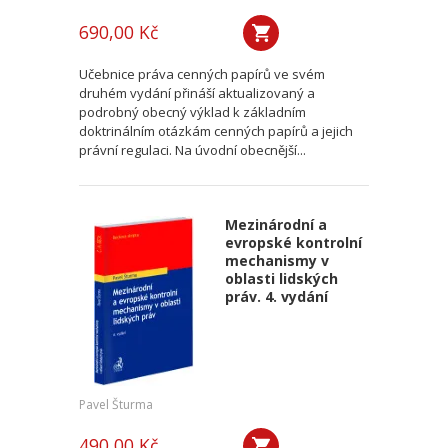
690,00 Kč
Učebnice práva cenných papírů ve svém
druhém vydání přináší aktualizovaný a
podrobný obecný výklad k základním
doktrinálním otázkám cenných papírů a jejich
právní regulaci. Na úvodní obecnější...
Mezinárodní a
evropské kontrolní
mechanismy v
oblasti lidských
práv. 4. vydání
Pavel Šturma
490,00 Kč