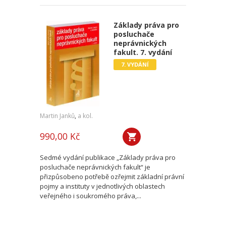
Základy práva pro
posluchače
neprávnických
fakult. 7. vydání
7. VYDÁNÍ
Martin Janků
,
a kol.
990,00 Kč
Sedmé vydání publikace „Základy práva pro
posluchače neprávnických fakult“ je
přizpůsobeno potřebě ozřejmit základní právní
pojmy a instituty v jednotlivých oblastech
veřejného i soukromého práva,...