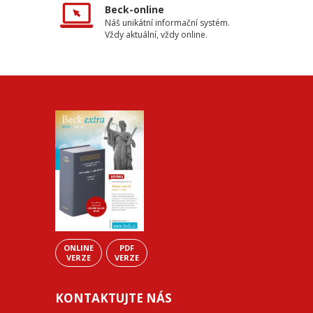
Beck-online
Náš unikátní informační systém.
Vždy aktuální, vždy online.
ONLINE
PDF
VERZE
VERZE
KONTAKTUJTE NÁS