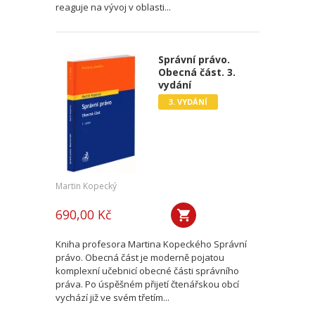
reaguje na vývoj v oblasti...
Správní právo.
Obecná část. 3.
vydání
3. VYDÁNÍ
Martin Kopecký
690,00 Kč
Kniha profesora Martina Kopeckého Správní
právo. Obecná část je moderně pojatou
komplexní učebnicí obecné části správního
práva. Po úspěšném přijetí čtenářskou obcí
vychází již ve svém třetím...