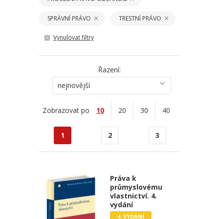
SPRÁVNÍ PRÁVO
TRESTNÍ PRÁVO
Vynulovat filtry
Řazení:
nejnovější
Zobrazovat po
10
20
30
40
1
2
3
Práva k
průmyslovému
vlastnictví. 4.
vydání
4. VYDÁNÍ