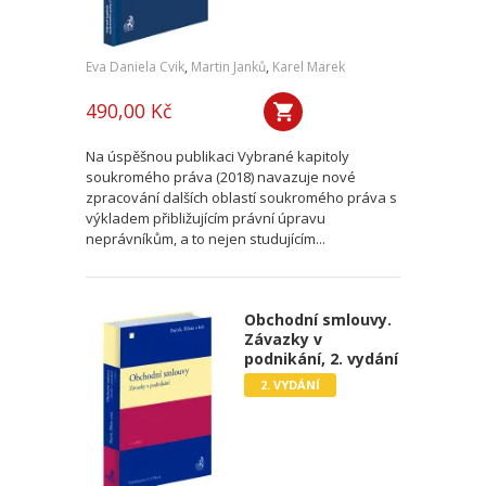
Eva Daniela Cvik
,
Martin Janků
,
Karel Marek
490,00 Kč
Na úspěšnou publikaci Vybrané kapitoly
soukromého práva (2018) navazuje nové
zpracování dalších oblastí soukromého práva s
výkladem přibližujícím právní úpravu
neprávníkům, a to nejen studujícím...
Obchodní smlouvy.
Závazky v
podnikání, 2. vydání
2. VYDÁNÍ