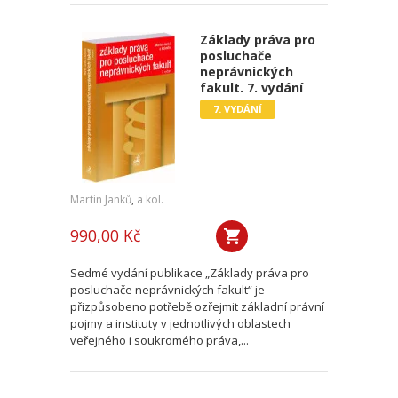
Základy práva pro
posluchače
neprávnických
fakult. 7. vydání
7. VYDÁNÍ
Martin Janků
,
a kol.
990,00 Kč
Sedmé vydání publikace „Základy práva pro
posluchače neprávnických fakult“ je
přizpůsobeno potřebě ozřejmit základní právní
pojmy a instituty v jednotlivých oblastech
veřejného i soukromého práva,...