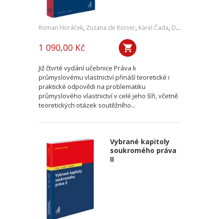
Roman Horáček
,
Zuzana de Korver
,
Karel Čada
,
Daniel Patěk
1 090,00 Kč
Již čtvrté vydání učebnice Práva k
průmyslovému vlastnictví přináší teoretické i
praktické odpovědi na problematiku
průmyslového vlastnictví v celé jeho šíři, včetně
teoretických otázek soutěžního...
Vybrané kapitoly
soukromého práva
II