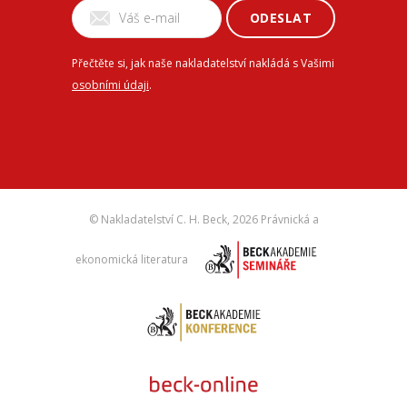
ODESLAT
Přečtěte si, jak naše nakladatelství nakládá s Vašimi
osobními údaji
.
© Nakladatelství C. H. Beck,
2026 Právnická a
ekonomická literatura