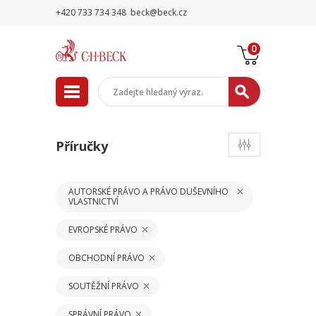
+420 733 734 348
beck@beck.cz
0
Příručky
AUTORSKÉ PRÁVO A PRÁVO DUŠEVNÍHO
VLASTNICTVÍ
EVROPSKÉ PRÁVO
OBCHODNÍ PRÁVO
SOUTĚŽNÍ PRÁVO
SPRÁVNÍ PRÁVO