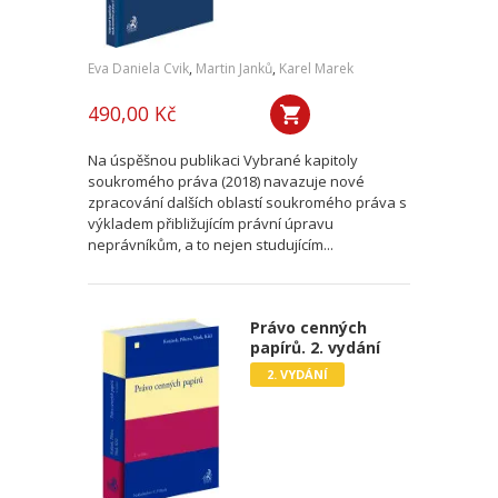
Eva Daniela Cvik
,
Martin Janků
,
Karel Marek
490,00 Kč
Na úspěšnou publikaci Vybrané kapitoly
soukromého práva (2018) navazuje nové
zpracování dalších oblastí soukromého práva s
výkladem přibližujícím právní úpravu
neprávníkům, a to nejen studujícím...
Právo cenných
papírů. 2. vydání
2. VYDÁNÍ