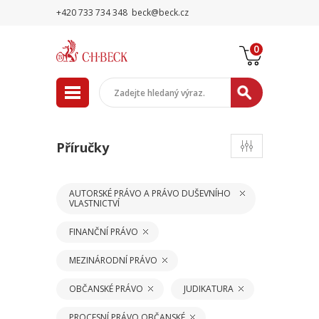
+420 733 734 348
beck@beck.cz
0
Příručky
AUTORSKÉ PRÁVO A PRÁVO DUŠEVNÍHO
VLASTNICTVÍ
FINANČNÍ PRÁVO
MEZINÁRODNÍ PRÁVO
OBČANSKÉ PRÁVO
JUDIKATURA
PROCESNÍ PRÁVO OBČANSKÉ