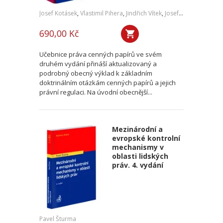
Josef Kotásek
,
Vlastimil Pihera
,
Jindřich Vítek
,
Josef Kříž
690,00 Kč
Učebnice práva cenných papírů ve svém
druhém vydání přináší aktualizovaný a
podrobný obecný výklad k základním
doktrinálním otázkám cenných papírů a jejich
právní regulaci. Na úvodní obecnější...
Mezinárodní a
evropské kontrolní
mechanismy v
oblasti lidských
práv. 4. vydání
Pavel Šturma