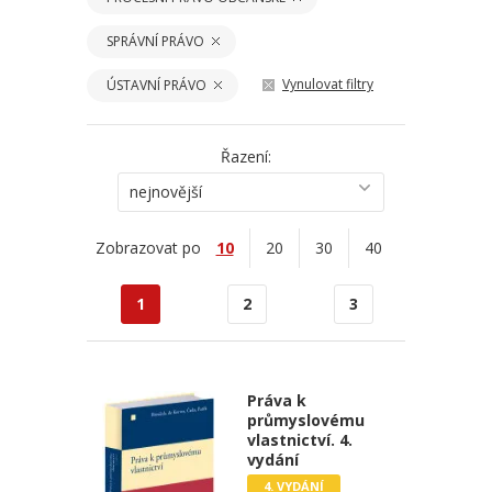
SPRÁVNÍ PRÁVO
Vynulovat filtry
ÚSTAVNÍ PRÁVO
Řazení:
nejnovější
Zobrazovat po
10
20
30
40
1
2
3
Práva k
průmyslovému
vlastnictví. 4.
vydání
4. VYDÁNÍ