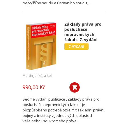
Nejvyššího soudu a Ústavního soudu,...
Základy práva pro
posluchače
neprávnických
fakult. 7. vydání
7. VYDÁNÍ
Martin Janků
,
a kol.
990,00 Kč
Sedmé vydání publikace „Základy práva pro
posluchače neprávnických fakult“ je
přizpůsobeno potřebě ozřejmit základní právní
pojmy a instituty v jednotlivých oblastech
veřejného i soukromého práva,...