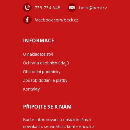
733 734 348
beck@beck.cz
facebook.com/beck.cz
INFORMACE
O nakladatelství
Ochrana osobních údajů
Obchodní podmínky
Způsob dodání a platby
Kontakty
PŘIPOJTE SE K NÁM
Buďte informovaní o našich knižních
novinkách, seminářích, konferencích a