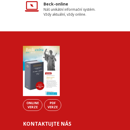
Beck-online
Náš unikátní informační systém.
Vždy aktuální, vždy online.
ONLINE
PDF
VERZE
VERZE
KONTAKTUJTE NÁS