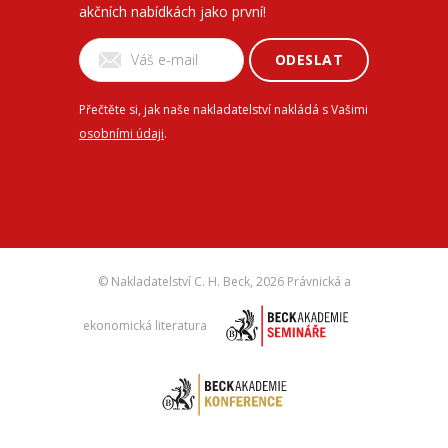
akčních nabídkách jako první!
ODESLAT
Přečtěte si, jak naše nakladatelství nakládá s Vašimi
osobními údaji
.
© Nakladatelství C. H. Beck,
2026 Právnická a
ekonomická literatura