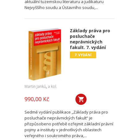
aktuální tuzemskou literaturu a judikaturu
Nejvyššího soudu a Ústavního soudu,...
Základy práva pro
posluchače
neprávnických
fakult. 7. vydání
7. VYDÁNÍ
Martin Janků
,
a kol.
990,00 Kč
Sedmé vydání publikace „Základy práva pro
posluchače neprávnických fakult“ je
přizpůsobeno potřebě ozřejmit základní právní
pojmy a instituty v jednotlivých oblastech
veřejného i soukromého práva,...