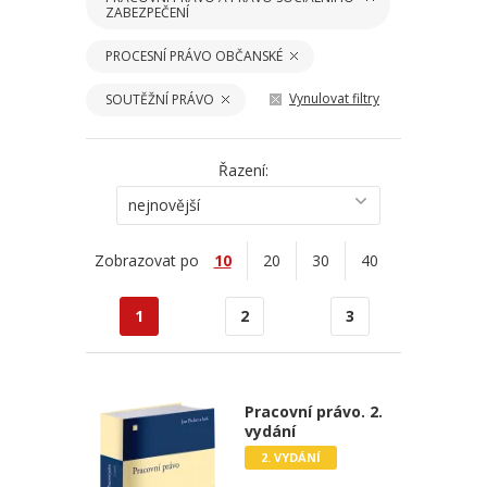
ZABEZPEČENÍ
PROCESNÍ PRÁVO OBČANSKÉ
Vynulovat filtry
SOUTĚŽNÍ PRÁVO
Řazení:
nejnovější
Zobrazovat po
10
20
30
40
1
2
3
Pracovní právo. 2.
vydání
2. VYDÁNÍ