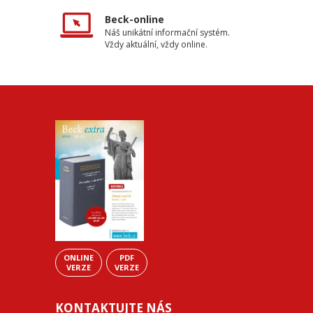
Beck-online
Náš unikátní informační systém.
Vždy aktuální, vždy online.
ONLINE
PDF
VERZE
VERZE
KONTAKTUJTE NÁS