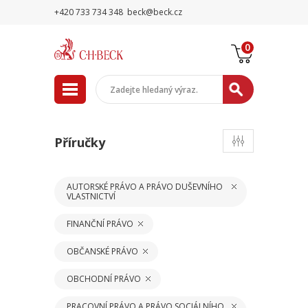
+420 733 734 348
beck@beck.cz
0
Příručky
AUTORSKÉ PRÁVO A PRÁVO DUŠEVNÍHO
VLASTNICTVÍ
FINANČNÍ PRÁVO
OBČANSKÉ PRÁVO
OBCHODNÍ PRÁVO
PRACOVNÍ PRÁVO A PRÁVO SOCIÁLNÍHO