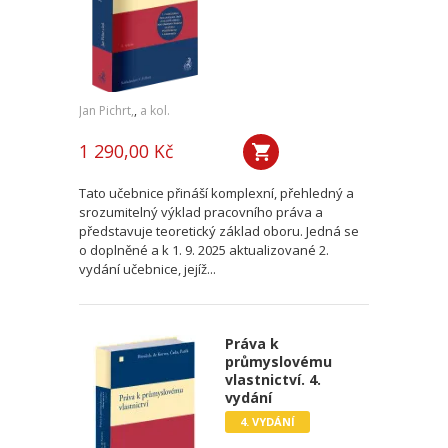
Jan Pichrt,
,
a kol.
1 290,00 Kč
Tato učebnice přináší komplexní, přehledný a
srozumitelný výklad pracovního práva a
představuje teoretický základ oboru. Jedná se
o doplněné a k 1. 9. 2025 aktualizované 2.
vydání učebnice, jejíž...
Práva k
průmyslovému
vlastnictví. 4.
vydání
4. VYDÁNÍ