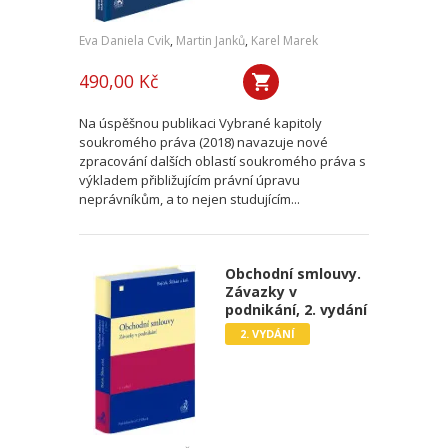
Eva Daniela Cvik
,
Martin Janků
,
Karel Marek
490,00 Kč
Na úspěšnou publikaci Vybrané kapitoly
soukromého práva (2018) navazuje nové
zpracování dalších oblastí soukromého práva s
výkladem přibližujícím právní úpravu
neprávníkům, a to nejen studujícím...
Obchodní smlouvy.
Závazky v
podnikání, 2. vydání
2. VYDÁNÍ