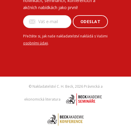
novinkách, seminářích, konferencích a
akčních nabídkách jako první!
ODESLAT
Přečtěte si, jak naše nakladatelství nakládá s Vašimi
osobními údaji
.
© Nakladatelství C. H. Beck,
2026 Právnická a
ekonomická literatura