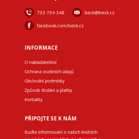
733 734 348
beck@beck.cz
facebook.com/beck.cz
INFORMACE
O nakladatelství
Ochrana osobních údajů
Obchodní podmínky
Způsob dodání a platby
Kontakty
PŘIPOJTE SE K NÁM
Buďte informovaní o našich knižních