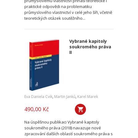
průmyslovému vlastnictví přináší teoretické i
praktické odpovědi na problematiku
průmyslového vlastnictví v celé jeho šíři, včetně
teoretických otázek soutěžního...
Vybrané kapitoly
soukromého práva
II
Eva Daniela Cvik
,
Martin Janků
,
Karel Marek
490,00 Kč
Na úspěšnou publikaci Vybrané kapitoly
soukromého práva (2018) navazuje nové
zpracování dalších oblastí soukromého práva s