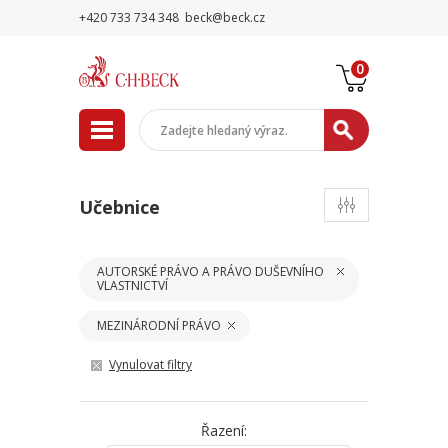
+420 733 734 348
beck@beck.cz
0
Učebnice
AUTORSKÉ PRÁVO A PRÁVO DUŠEVNÍHO
VLASTNICTVÍ
MEZINÁRODNÍ PRÁVO
Vynulovat filtry
Řazení: