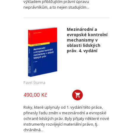
výkladem přibližujícím právní úpravu
neprávníkům, a to nejen studujícím...
Mezinárodní a
evropské kontrolní
mechanismy v
oblasti lidských
práv. 4. vydání
Pavel Šturma
490,00 Kč
Roky, které uplynuly od 1. vydání této práce,
přinesly řadu změn v mezinárodní a evropské
ochraně lidských práv. Byly přijaty některé nové
instrumenty rozvíjející materiální právo, tj.
chráněná...