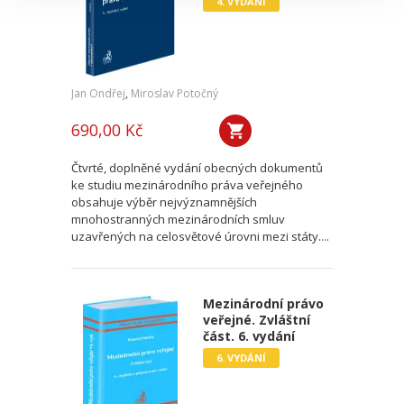
4. VYDÁNÍ
Jan Ondřej
,
Miroslav Potočný
690,00 Kč
Čtvrté, doplněné vydání obecných dokumentů
ke studiu mezinárodního práva veřejného
obsahuje výběr nejvýznamnějších
mnohostranných mezinárodních smluv
uzavřených na celosvětové úrovni mezi státy....
Mezinárodní právo
veřejné. Zvláštní
část. 6. vydání
6. VYDÁNÍ