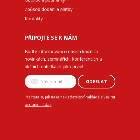
Způsob dodání a platby
Kontakty
PŘIPOJTE SE K NÁM
Buďte informovaní o našich knižních
novinkách, seminářích, konferencích a
akčních nabídkách jako první!
ODESLAT
Přečtěte si, jak naše nakladatelství nakládá s Vašimi
osobními údaji
.