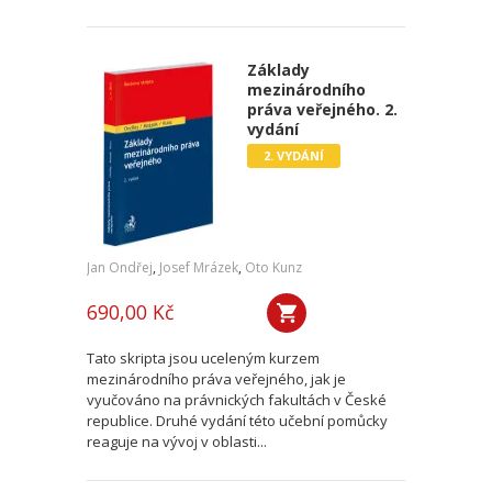
Základy
mezinárodního
práva veřejného. 2.
vydání
2. VYDÁNÍ
Jan Ondřej
,
Josef Mrázek
,
Oto Kunz
690,00 Kč
Tato skripta jsou uceleným kurzem
mezinárodního práva veřejného, jak je
vyučováno na právnických fakultách v České
republice. Druhé vydání této učební pomůcky
reaguje na vývoj v oblasti...