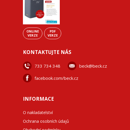
ONLINE
PDF
VERZE
VERZE
KONTAKTUJTE NÁS
733 734 348
beck@beck.cz
facebook.com/beck.cz
INFORMACE
O nakladatelství
Ochrana osobních údajů
Obchodní podmínky