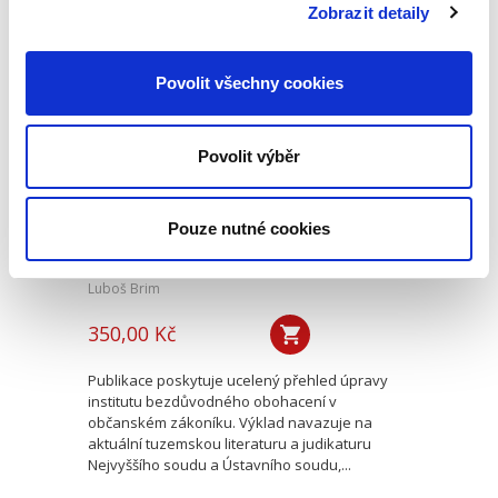
nebývalé. Všechny...
Zobrazit detaily
Povolit všechny cookies
Úvod do práva
bezdůvodného
obohacení
Povolit výběr
Pouze nutné cookies
Luboš Brim
350,00 Kč
Publikace poskytuje ucelený přehled úpravy
institutu bezdůvodného obohacení v
občanském zákoníku. Výklad navazuje na
aktuální tuzemskou literaturu a judikaturu
Nejvyššího soudu a Ústavního soudu,...