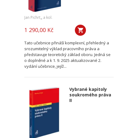
Jan Pichrt,
,
a kol.
1 290,00 Kč
Tato učebnice přináší komplexní, přehledný a
srozumitelný výklad pracovního práva a
představuje teoretický základ oboru. Jedná se
o doplněné a k 1. 9. 2025 aktualizované 2.
vydání učebnice, jejíž...
Vybrané kapitoly
soukromého práva
II