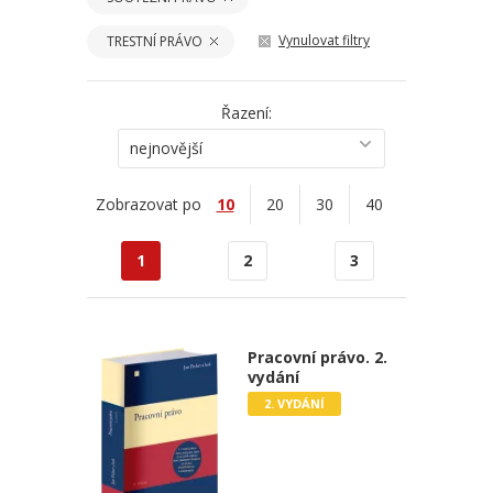
Vynulovat filtry
TRESTNÍ PRÁVO
Řazení:
nejnovější
Zobrazovat po
10
20
30
40
1
2
3
Pracovní právo. 2.
vydání
2. VYDÁNÍ