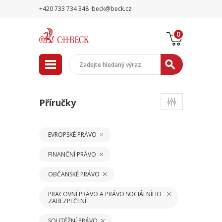
+420 733 734 348
beck@beck.cz
0
Příručky
EVROPSKÉ PRÁVO
FINANČNÍ PRÁVO
OBČANSKÉ PRÁVO
PRACOVNÍ PRÁVO A PRÁVO SOCIÁLNÍHO
ZABEZPEČENÍ
SOUTĚŽNÍ PRÁVO