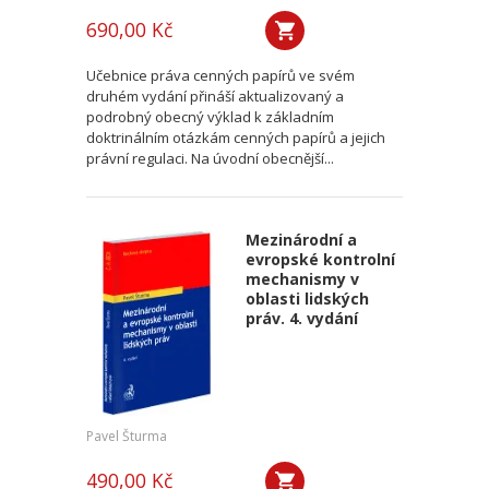
690,00 Kč
Učebnice práva cenných papírů ve svém
druhém vydání přináší aktualizovaný a
podrobný obecný výklad k základním
doktrinálním otázkám cenných papírů a jejich
právní regulaci. Na úvodní obecnější...
Mezinárodní a
evropské kontrolní
mechanismy v
oblasti lidských
práv. 4. vydání
Pavel Šturma
490,00 Kč