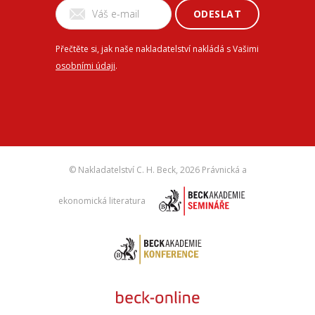
ODESLAT
Přečtěte si, jak naše nakladatelství nakládá s Vašimi
osobními údaji
.
© Nakladatelství C. H. Beck,
2026 Právnická a
ekonomická literatura