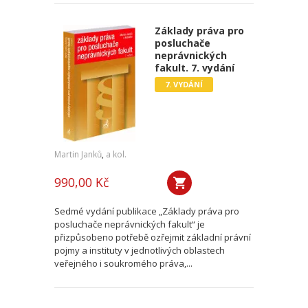
Základy práva pro
posluchače
neprávnických
fakult. 7. vydání
7. VYDÁNÍ
Martin Janků
,
a kol.
990,00 Kč
Sedmé vydání publikace „Základy práva pro
posluchače neprávnických fakult“ je
přizpůsobeno potřebě ozřejmit základní právní
pojmy a instituty v jednotlivých oblastech
veřejného i soukromého práva,...