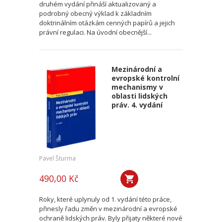
druhém vydání přináší aktualizovaný a
podrobný obecný výklad k základním
doktrinálním otázkám cenných papírů a jejich
právní regulaci. Na úvodní obecnější...
Mezinárodní a
evropské kontrolní
mechanismy v
oblasti lidských
práv. 4. vydání
Pavel Šturma
490,00 Kč
Roky, které uplynuly od 1. vydání této práce,
přinesly řadu změn v mezinárodní a evropské
ochraně lidských práv. Byly přijaty některé nové