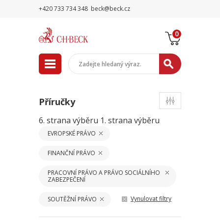
+420 733 734 348
beck@beck.cz
0
Příručky
6. strana výběru
1. strana výběru
EVROPSKÉ PRÁVO
FINANČNÍ PRÁVO
PRACOVNÍ PRÁVO A PRÁVO SOCIÁLNÍHO
ZABEZPEČENÍ
Vynulovat filtry
SOUTĚŽNÍ PRÁVO