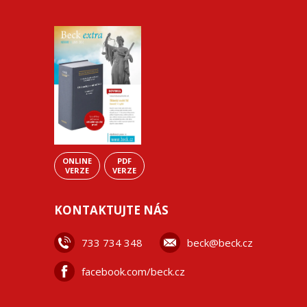
ONLINE
PDF
VERZE
VERZE
KONTAKTUJTE NÁS
733 734 348
beck@beck.cz
facebook.com/beck.cz