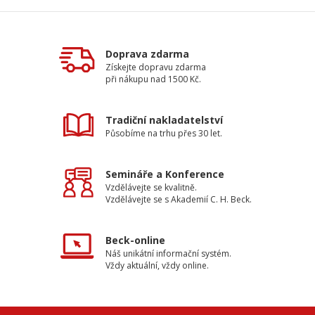
Doprava zdarma
Získejte dopravu zdarma
při nákupu nad 1500 Kč.
Tradiční nakladatelství
Působíme na trhu přes 30 let.
Semináře a Konference
Vzdělávejte se kvalitně.
Vzdělávejte se s Akademií C. H. Beck.
Beck-online
Náš unikátní informační systém.
Vždy aktuální, vždy online.