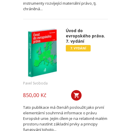
instrumenty rozvíjející materiální právo, tj.
chráněná...
Úvod do
evropského práva.
7. vydání
7. VYDÁNÍ
Pavel Svoboda
850,00 Kč
Tato publikace má čtenáři posloužit jako první
elementární souhrnná informace o právu
Evropské unie. Jejím cílem je na relativně malém
prostoru nastínit základní prvky a principy
fungování tohoto...