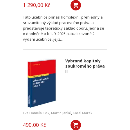
1 290,00 Kč
Tato učebnice přináší komplexní, přehledný a
srozumitelný výklad pracovního práva a
představuje teoretický základ oboru. Jedná se
o doplněné a k 1. 9. 2025 aktualizované 2.
vydání učebnice, jejíž...
Vybrané kapitoly
soukromého práva
II
Eva Daniela Cvik
,
Martin Janků
,
Karel Marek
490,00 Kč