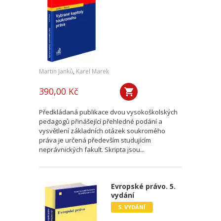
Martin Janků
,
Karel Marek
390,00 Kč
Předkládaná publikace dvou vysokoškolských
pedagogů přinášející přehledné podání a
vysvětlení základních otázek soukromého
práva je určená především studujícím
neprávnických fakult. Skripta jsou...
Evropské právo. 5.
vydání
5. VYDÁNÍ