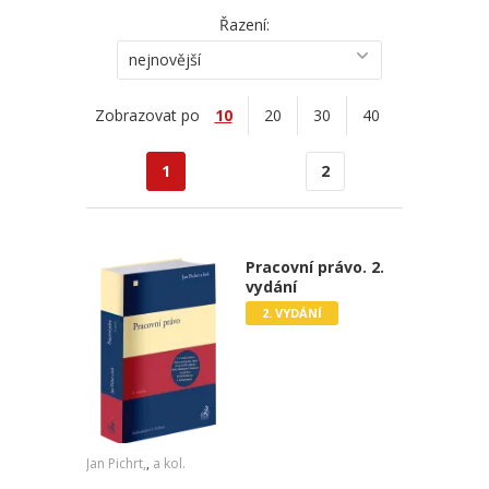
Řazení:
nejnovější
Zobrazovat po
10
20
30
40
1
2
Pracovní právo. 2.
vydání
2. VYDÁNÍ
Jan Pichrt,
,
a kol.