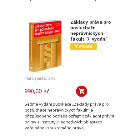
Základy práva pro
posluchače
neprávnických
fakult. 7. vydání
7. VYDÁNÍ
Martin Janků
,
a kol.
990,00 Kč
Sedmé vydání publikace „Základy práva pro
posluchače neprávnických fakult“ je
přizpůsobeno potřebě ozřejmit základní právní
pojmy a instituty v jednotlivých oblastech
veřejného i soukromého práva,...