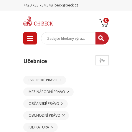
+420 733 734 348
beck@beck.cz
0
Učebnice
EVROPSKÉ PRÁVO
MEZINÁRODNÍ PRÁVO
OBČANSKÉ PRÁVO
OBCHODNÍ PRÁVO
JUDIKATURA