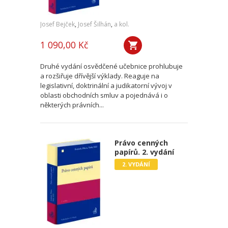
Josef Bejček
,
Josef Šilhán
,
a kol.
1 090,00 Kč
Druhé vydání osvědčené učebnice prohlubuje
a rozšiřuje dřívější výklady. Reaguje na
legislativní, doktrinální a judikatorní vývoj v
oblasti obchodních smluv a pojednává i o
některých právních...
Právo cenných
papírů. 2. vydání
2. VYDÁNÍ