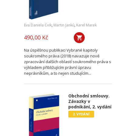
Eva Daniela Cvik
,
Martin Janků
,
Karel Marek
490,00 Kč
Na úspěšnou publikaci Vybrané kapitoly
soukromého práva (2018) navazuje nové
zpracování dalších oblastí soukromého práva s
výkladem přibližujícím právní úpravu
neprávníkům, a to nejen studujícím...
Obchodní smlouvy.
Závazky v
podnikání, 2. vydání
2. VYDÁNÍ