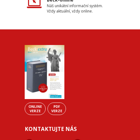
Náš unikátní informační systém.
Vždy aktuální, vždy online.
ONLINE
PDF
VERZE
VERZE
KONTAKTUJTE NÁS