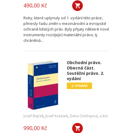
490,00 Kč
Roky, které uplynuly od 1. vydání této práce,
přinesly řadu změn v mezinárodní a evropské
ochraně lidských práv. Byly přijaty některé nové
instrumenty rozvíjející materiální právo, tj.
chráněná...
Obchodní právo.
Obecná část.
Soutěžní právo. 2.
vydání
2. VYDÁNÍ
Josef Bejček
,
Josef Kotásek
,
Dana Ondrejová
,
a kol.
990,00 Kč