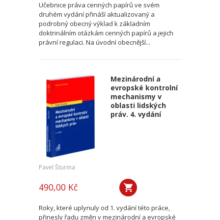
Učebnice práva cenných papírů ve svém
druhém vydání přináší aktualizovaný a
podrobný obecný výklad k základním
doktrinálním otázkám cenných papírů a jejich
právní regulaci. Na úvodní obecnější...
Mezinárodní a
evropské kontrolní
mechanismy v
oblasti lidských
práv. 4. vydání
Pavel Šturma
490,00 Kč
Roky, které uplynuly od 1. vydání této práce,
přinesly řadu změn v mezinárodní a evropské