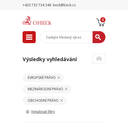
+420 733 734 348
beck@beck.cz
0
Výsledky vyhledávání
EVROPSKÉ PRÁVO
MEZINÁRODNÍ PRÁVO
OBCHODNÍ PRÁVO
Vynulovat filtry