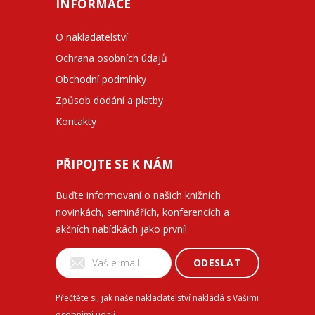
INFORMACE
O nakladatelství
Ochrana osobních údajů
Obchodní podmínky
Způsob dodání a platby
Kontakty
PŘIPOJTE SE K NÁM
Buďte informovaní o našich knižních
novinkách, seminářích, konferencích a
akčních nabídkách jako první!
ODESLAT
Přečtěte si, jak naše nakladatelství nakládá s Vašimi
osobními údaji
.