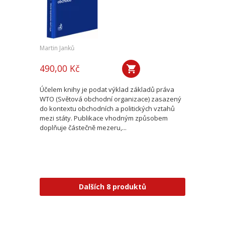
Martin Janků
490,00 Kč
Účelem knihy je podat výklad základů práva
WTO (Světová obchodní organizace) zasazený
do kontextu obchodních a politických vztahů
mezi státy. Publikace vhodným způsobem
doplňuje částečně mezeru,...
Dalších 8 produktů