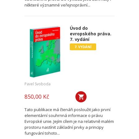
některé významné veřejnoprávní...
Úvod do
evropského práva.
7. vydání
7. VYDÁNÍ
Pavel Svoboda
850,00 Kč
Tato publikace má čtenáři posloužit jako první
elementární souhrnná informace o právu
Evropské unie. Jejím cílem je na relativně malém
prostoru nastínit základní prvky a principy
fungování tohoto...