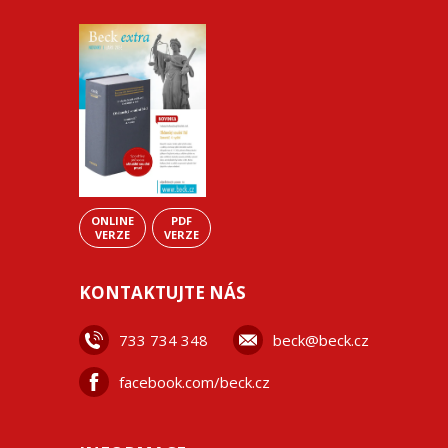
ONLINE
PDF
VERZE
VERZE
KONTAKTUJTE NÁS
733 734 348
beck@beck.cz
facebook.com/beck.cz