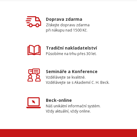
Doprava zdarma
Získejte dopravu zdarma
při nákupu nad 1500 Kč.
Tradiční nakladatelství
Působíme na trhu přes 30 let.
Semináře a Konference
Vzdělávejte se kvalitně.
Vzdělávejte se s Akademií C. H. Beck.
Beck-online
Náš unikátní informační systém.
Vždy aktuální, vždy online.