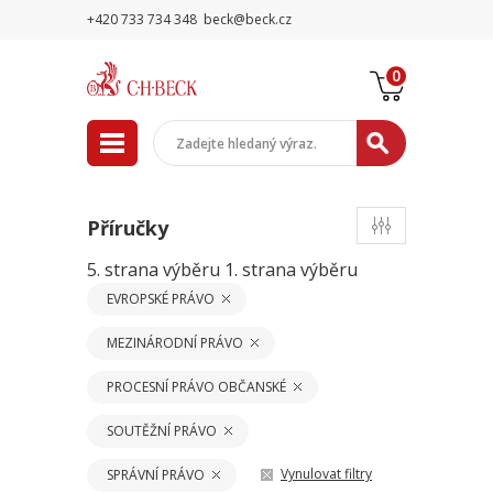
+420 733 734 348
beck@beck.cz
0
Příručky
5. strana výběru
1. strana výběru
EVROPSKÉ PRÁVO
MEZINÁRODNÍ PRÁVO
PROCESNÍ PRÁVO OBČANSKÉ
SOUTĚŽNÍ PRÁVO
Vynulovat filtry
SPRÁVNÍ PRÁVO