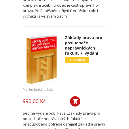
komplexní učebnicí obecné části správního
práva. Po úspěšném přijetí čtenářskou obcí
vychází již ve svém třetím...
Základy práva pro
posluchače
neprávnických
fakult. 7. vydání
7. VYDÁNÍ
Martin Janků
,
a kol.
990,00 Kč
Sedmé vydání publikace „Základy práva pro
posluchače neprávnických fakult“ je
přizpůsobeno potřebě ozřejmit základní právní