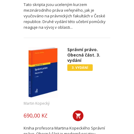
Tato skripta jsou uceleným kurzem
mezinárodního práva veřejného, jak je
vyučováno na právnických fakultách v České
republice. Druhé vydání této učební pomůcky
reaguje na vývoj v oblasti...
Správní právo.
Obecná část. 3.
vydání
3. VYDÁNÍ
Martin Kopecký
690,00 Kč
Kniha profesora Martina Kopeckého Správní
právo. Obecná část je moderně pojatou