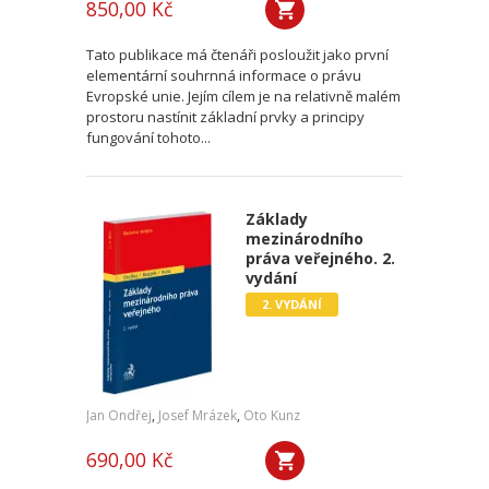
850,00 Kč
Tato publikace má čtenáři posloužit jako první
elementární souhrnná informace o právu
Evropské unie. Jejím cílem je na relativně malém
prostoru nastínit základní prvky a principy
fungování tohoto...
Základy
mezinárodního
práva veřejného. 2.
vydání
2. VYDÁNÍ
Jan Ondřej
,
Josef Mrázek
,
Oto Kunz
690,00 Kč