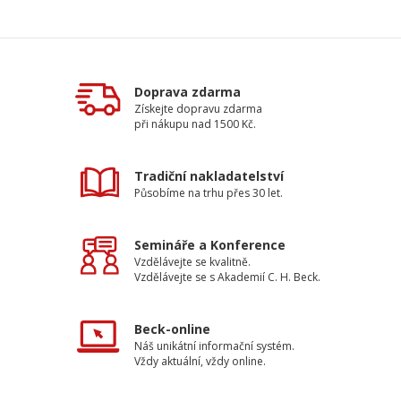
Doprava zdarma
Získejte dopravu zdarma
při nákupu nad 1500 Kč.
Tradiční nakladatelství
Působíme na trhu přes 30 let.
Semináře a Konference
Vzdělávejte se kvalitně.
Vzdělávejte se s Akademií C. H. Beck.
Beck-online
Náš unikátní informační systém.
Vždy aktuální, vždy online.