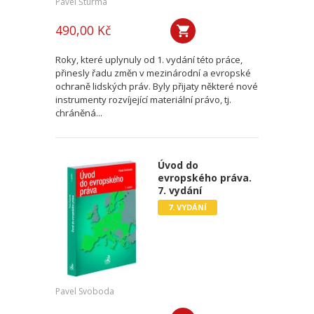
Pavel Šturma
490,00 Kč
Roky, které uplynuly od 1. vydání této práce,
přinesly řadu změn v mezinárodní a evropské
ochraně lidských práv. Byly přijaty některé nové
instrumenty rozvíjející materiální právo, tj.
chráněná...
Úvod do
evropského práva.
7. vydání
7. VYDÁNÍ
Pavel Svoboda