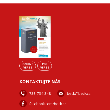
ONLINE
PDF
VERZE
VERZE
KONTAKTUJTE NÁS
733 734 348
beck@beck.cz
facebook.com/beck.cz