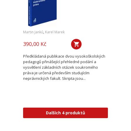
Martin Janků
,
Karel Marek
390,00 Kč
Předkládaná publikace dvou vysokoškolských
pedagogů přinášející přehledné podání a
vysvětlení základních otázek soukromého
práva je určená především studujícím
neprávnických fakult. Skripta jsou...
Dalších 4 produktů