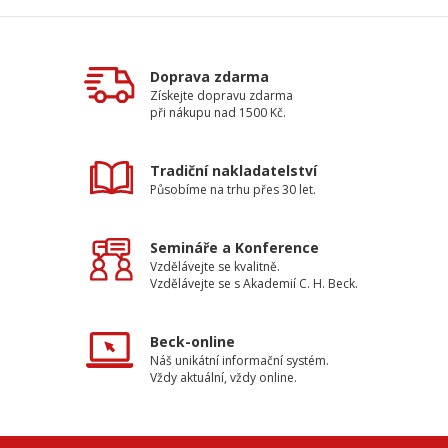
Doprava zdarma
Získejte dopravu zdarma
při nákupu nad 1500 Kč.
Tradiční nakladatelství
Působíme na trhu přes 30 let.
Semináře a Konference
Vzdělávejte se kvalitně.
Vzdělávejte se s Akademií C. H. Beck.
Beck-online
Náš unikátní informační systém.
Vždy aktuální, vždy online.