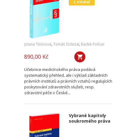
2. VYDÁNÍ
Jolana Těšinová
,
Tomáš Doležal
,
Radek Policar
890,00 Kč
Učebnice medicínského práva podává
systematický přehled, ale i výklad základních
právních institutů a právních vztahů regulujících
poskytování zdravotních služeb, resp.
zdravotní péče v České...
Vybrané kapitoly
soukromého práva