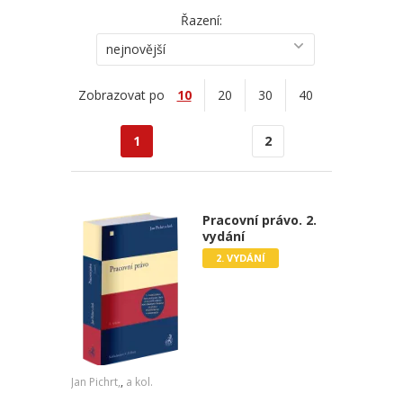
Řazení:
nejnovější
Zobrazovat po
10
20
30
40
1
2
Pracovní právo. 2.
vydání
2. VYDÁNÍ
Jan Pichrt,
,
a kol.