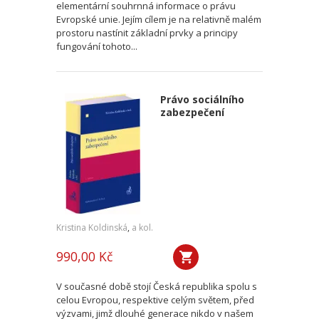
elementární souhrnná informace o právu
Evropské unie. Jejím cílem je na relativně malém
prostoru nastínit základní prvky a principy
fungování tohoto...
Právo sociálního
zabezpečení
Kristina Koldinská
,
a kol.
990,00 Kč
V současné době stojí Česká republika spolu s
celou Evropou, respektive celým světem, před
výzvami, jimž dlouhé generace nikdo v našem