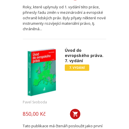
Roky, které uplynuly od 1. vydání této práce,
přinesly řadu změn v mezinárodní a evropské
ochraně lidských práv. Byly přijaty některé nové
instrumenty rozvíjející materiální právo, tj.
chráněná...
Úvod do
evropského práva.
7. vydání
7. VYDÁNÍ
Pavel Svoboda
850,00 Kč
Tato publikace má čtenáři posloužit jako první