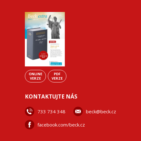
ONLINE
PDF
VERZE
VERZE
KONTAKTUJTE NÁS
733 734 348
beck@beck.cz
facebook.com/beck.cz