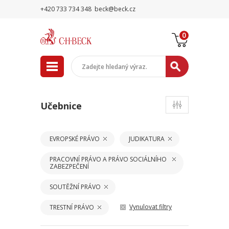
+420 733 734 348
beck@beck.cz
0
Učebnice
EVROPSKÉ PRÁVO
JUDIKATURA
PRACOVNÍ PRÁVO A PRÁVO SOCIÁLNÍHO
ZABEZPEČENÍ
SOUTĚŽNÍ PRÁVO
Vynulovat filtry
TRESTNÍ PRÁVO