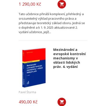
1 290,00 Kč
Tato učebnice přináší komplexní, přehledný a
srozumitelný výklad pracovního práva a
představuje teoretický základ oboru. Jedná se
o doplněné a k 1. 9. 2025 aktualizované 2.
vydání učebnice, jejíž...
Mezinárodní a
evropské kontrolní
mechanismy v
oblasti lidských
práv. 4. vydání
Pavel Šturma
490,00 Kč