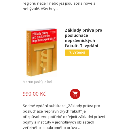
regionu nečelil nebo jež jsou zcela nové a
nebývalé. Všechny...
Základy práva pro
posluchače
neprávnických
fakult. 7. vydání
7. VYDÁNÍ
Martin Janků
,
a kol.
990,00 Kč
Sedmé vydání publikace „Základy práva pro
posluchače neprávnických fakult“ je
přizpůsobeno potřebě ozřejmit základní právní
pojmy a instituty v jednotlivých oblastech
veřejného i soukromého práva,...