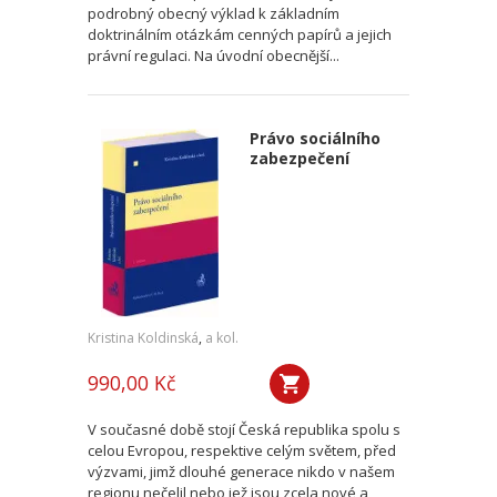
podrobný obecný výklad k základním
doktrinálním otázkám cenných papírů a jejich
právní regulaci. Na úvodní obecnější...
Právo sociálního
zabezpečení
Kristina Koldinská
,
a kol.
990,00 Kč
V současné době stojí Česká republika spolu s
celou Evropou, respektive celým světem, před
výzvami, jimž dlouhé generace nikdo v našem
regionu nečelil nebo jež jsou zcela nové a