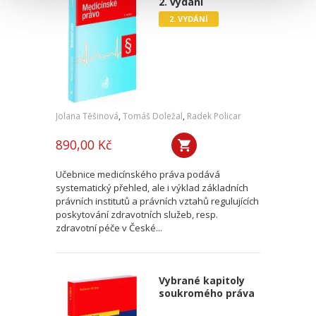
2. vydání
2. VYDÁNÍ
Jolana Těšinová
,
Tomáš Doležal
,
Radek Policar
890,00 Kč
Učebnice medicínského práva podává
systematický přehled, ale i výklad základních
právních institutů a právních vztahů regulujících
poskytování zdravotních služeb, resp.
zdravotní péče v České...
Vybrané kapitoly
soukromého práva