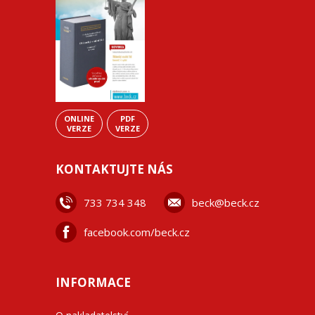
ONLINE
PDF
VERZE
VERZE
KONTAKTUJTE NÁS
733 734 348
beck@beck.cz
facebook.com/beck.cz
INFORMACE