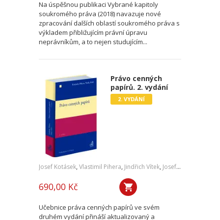
Na úspěšnou publikaci Vybrané kapitoly
soukromého práva (2018) navazuje nové
zpracování dalších oblastí soukromého práva s
výkladem přibližujícím právní úpravu
neprávníkům, a to nejen studujícím...
Právo cenných
papírů. 2. vydání
2. VYDÁNÍ
Josef Kotásek
,
Vlastimil Pihera
,
Jindřich Vítek
,
Josef Kříž
690,00 Kč
Učebnice práva cenných papírů ve svém
druhém vydání přináší aktualizovaný a