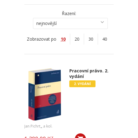
Řazení:
nejnovější
Zobrazovat po
10
20
30
40
Pracovní právo. 2.
vydání
2. VYDÁNÍ
Jan Pichrt,
,
a kol.