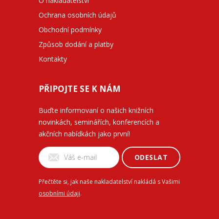
O nakladatelství
Ochrana osobních údajů
Obchodní podmínky
Způsob dodání a platby
Kontakty
PŘIPOJTE SE K NÁM
Buďte informovaní o našich knižních
novinkách, seminářích, konferencích a
akčních nabídkách jako první!
ODESLAT
Přečtěte si, jak naše nakladatelství nakládá s Vašimi
osobními údaji
.