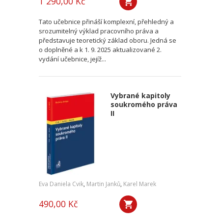
1 290,00 Kč
Tato učebnice přináší komplexní, přehledný a
srozumitelný výklad pracovního práva a
představuje teoretický základ oboru. Jedná se
o doplněné a k 1. 9. 2025 aktualizované 2.
vydání učebnice, jejíž...
Vybrané kapitoly
soukromého práva
II
Eva Daniela Cvik
,
Martin Janků
,
Karel Marek
490,00 Kč