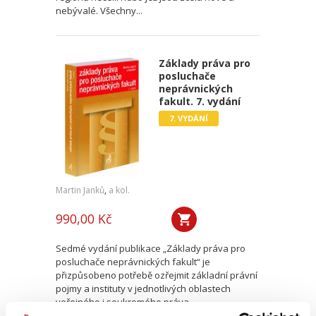
nebývalé. Všechny...
Základy práva pro
posluchače
neprávnických
fakult. 7. vydání
7. VYDÁNÍ
Martin Janků
,
a kol.
990,00 Kč
Sedmé vydání publikace „Základy práva pro
posluchače neprávnických fakult“ je
přizpůsobeno potřebě ozřejmit základní právní
pojmy a instituty v jednotlivých oblastech
veřejného i soukromého práva,...