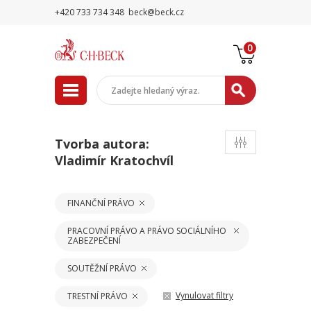
+420 733 734 348
beck@beck.cz
0
Tvorba autora:
Vladimír Kratochvíl
FINANČNÍ PRÁVO
PRACOVNÍ PRÁVO A PRÁVO SOCIÁLNÍHO
ZABEZPEČENÍ
SOUTĚŽNÍ PRÁVO
Vynulovat filtry
TRESTNÍ PRÁVO