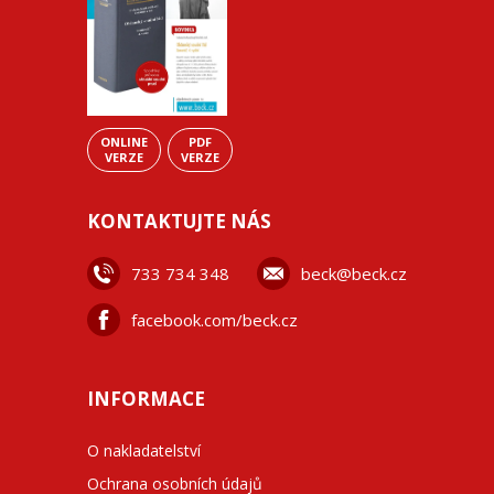
ONLINE
PDF
VERZE
VERZE
KONTAKTUJTE NÁS
733 734 348
beck@beck.cz
facebook.com/beck.cz
INFORMACE
O nakladatelství
Ochrana osobních údajů