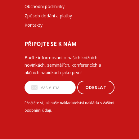
Obchodní podmínky
Způsob dodání a platby
Kontakty
PŘIPOJTE SE K NÁM
Buďte informovaní o našich knižních
novinkách, seminářích, konferencích a
akčních nabídkách jako první!
ODESLAT
Přečtěte si, jak naše nakladatelství nakládá s Vašimi
osobními údaji
.