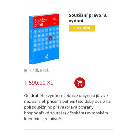
Soutěžní právo. 3.
vydání
3. VYDÁNÍ
Jiří Kindl
,
a kol.
1 590,00 Kč
Od druhého vydání učebnice uplynulo již více
než osm let, přičemž během této doby došlo na
poli soutěžního práva (práva ochrany
hospodářské soutěže) v českém i evropském
kontextu k relativně...