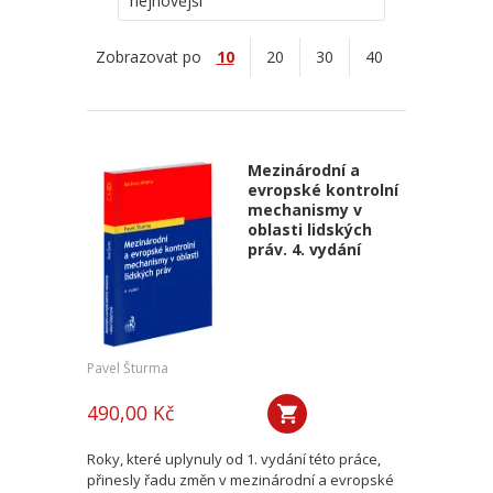
nejnovější
Zobrazovat po
10
20
30
40
Mezinárodní a
evropské kontrolní
mechanismy v
oblasti lidských
práv. 4. vydání
Pavel Šturma
490,00 Kč
Roky, které uplynuly od 1. vydání této práce,
přinesly řadu změn v mezinárodní a evropské