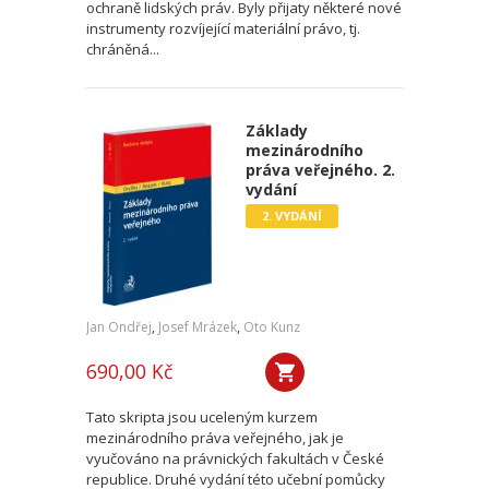
ochraně lidských práv. Byly přijaty některé nové
instrumenty rozvíjející materiální právo, tj.
chráněná...
Základy
mezinárodního
práva veřejného. 2.
vydání
2. VYDÁNÍ
Jan Ondřej
,
Josef Mrázek
,
Oto Kunz
690,00 Kč
Tato skripta jsou uceleným kurzem
mezinárodního práva veřejného, jak je
vyučováno na právnických fakultách v České
republice. Druhé vydání této učební pomůcky