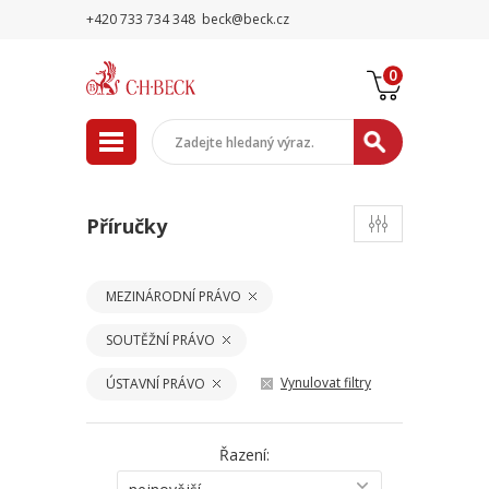
+420 733 734 348
beck@beck.cz
0
Příručky
MEZINÁRODNÍ PRÁVO
SOUTĚŽNÍ PRÁVO
Vynulovat filtry
ÚSTAVNÍ PRÁVO
Řazení: