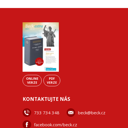
ONLINE
PDF
VERZE
VERZE
KONTAKTUJTE NÁS
733 734 348
beck@beck.cz
facebook.com/beck.cz