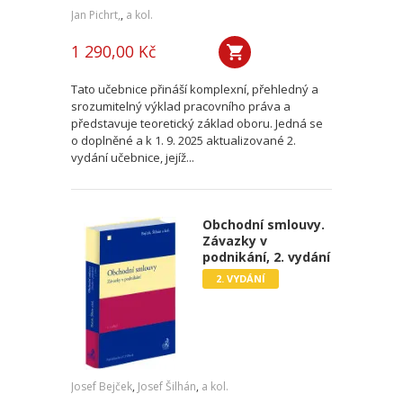
Jan Pichrt,
,
a kol.
1 290,00 Kč
Tato učebnice přináší komplexní, přehledný a
srozumitelný výklad pracovního práva a
představuje teoretický základ oboru. Jedná se
o doplněné a k 1. 9. 2025 aktualizované 2.
vydání učebnice, jejíž...
Obchodní smlouvy.
Závazky v
podnikání, 2. vydání
2. VYDÁNÍ
Josef Bejček
,
Josef Šilhán
,
a kol.