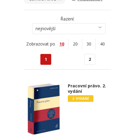
Řazení:
nejnovější
Zobrazovat po
10
20
30
40
1
2
Pracovní právo. 2.
vydání
2. VYDÁNÍ