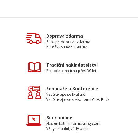
Doprava zdarma
Získejte dopravu zdarma
při nákupu nad 1500 Kč.
Tradiční nakladatelství
Působíme na trhu přes 30 let.
Semináře a Konference
Vzdělávejte se kvalitně.
Vzdělávejte se s Akademií C. H. Beck.
Beck-online
Náš unikátní informační systém.
Vždy aktuální, vždy online.