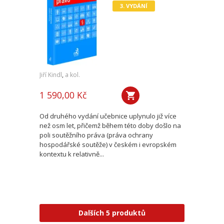
3. VYDÁNÍ
Jiří Kindl
,
a kol.
1 590,00 Kč
Od druhého vydání učebnice uplynulo již více
než osm let, přičemž během této doby došlo na
poli soutěžního práva (práva ochrany
hospodářské soutěže) v českém i evropském
kontextu k relativně...
Dalších 5 produktů