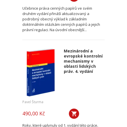
Učebnice práva cenných papírů ve svém
druhém vydání přináší aktualizovaný a
podrobný obecný výklad k základním
doktrinálním otázkám cenných papírů a jejich
právní regulaci. Na úvodní obecnější...
Mezinárodní a
evropské kontrolní
mechanismy v
oblasti lidských
práv. 4. vydání
Pavel Šturma
490,00 Kč
Roky, které uplynuly od 1. vydání této práce,