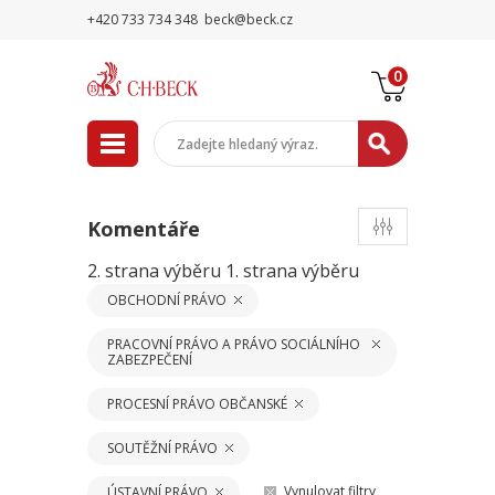
+420 733 734 348
beck@beck.cz
0
Komentáře
2. strana výběru
1. strana výběru
OBCHODNÍ PRÁVO
PRACOVNÍ PRÁVO A PRÁVO SOCIÁLNÍHO
ZABEZPEČENÍ
PROCESNÍ PRÁVO OBČANSKÉ
SOUTĚŽNÍ PRÁVO
Vynulovat filtry
ÚSTAVNÍ PRÁVO