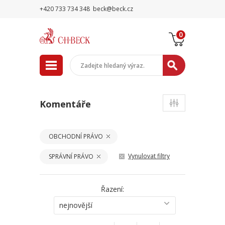
+420 733 734 348
beck@beck.cz
0
Komentáře
OBCHODNÍ PRÁVO
Vynulovat filtry
SPRÁVNÍ PRÁVO
Řazení:
nejnovější