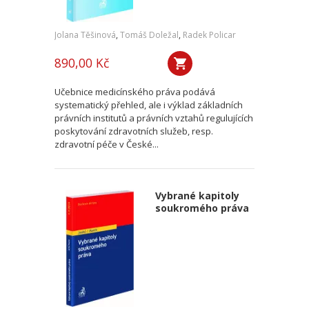
Jolana Těšinová
,
Tomáš Doležal
,
Radek Policar
890,00 Kč
Učebnice medicínského práva podává
systematický přehled, ale i výklad základních
právních institutů a právních vztahů regulujících
poskytování zdravotních služeb, resp.
zdravotní péče v České...
Vybrané kapitoly
soukromého práva