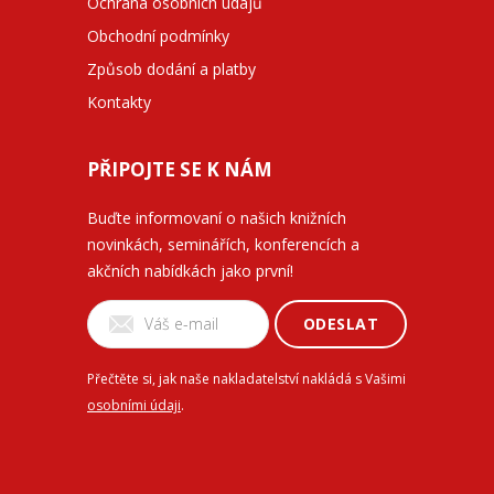
Ochrana osobních údajů
Obchodní podmínky
Způsob dodání a platby
Kontakty
PŘIPOJTE SE K NÁM
Buďte informovaní o našich knižních
novinkách, seminářích, konferencích a
akčních nabídkách jako první!
ODESLAT
Přečtěte si, jak naše nakladatelství nakládá s Vašimi
osobními údaji
.