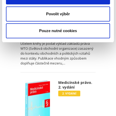
Povolit výběr
Martin Janků
Pouze nutné cookies
490,00 Kč
Účelem knihy je podat výklad základů práva
WTO (Světová obchodní organizace) zasazený
do kontextu obchodních a politických vztahů
mezi státy. Publikace vhodným způsobem
doplňuje částečně mezeru,...
Medicínské právo.
2. vydání
2. VYDÁNÍ