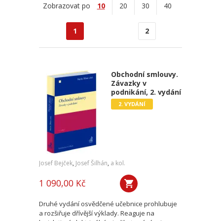
Zobrazovat po
10
20
30
40
1
2
Obchodní smlouvy.
Závazky v
podnikání, 2. vydání
2. VYDÁNÍ
Josef Bejček
,
Josef Šilhán
,
a kol.
1 090,00 Kč
Druhé vydání osvědčené učebnice prohlubuje
a rozšiřuje dřívější výklady. Reaguje na