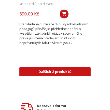
Martin Janků
,
Karel Marek
390,00 Kč
Předkládaná publikace dvou vysokoškolských
pedagogů přinášející přehledné podání a
vysvětlení základních otázek soukromého
práva je určená především studujícím
neprávnických fakult. Skripta jsou...
Dalších 2 produktů
Doprava zdarma