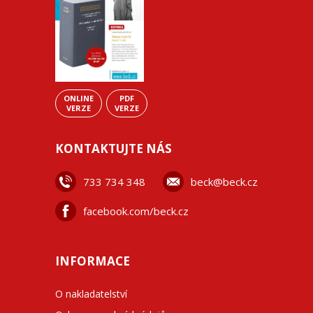
ONLINE
PDF
VERZE
VERZE
KONTAKTUJTE NÁS
733 734 348
beck@beck.cz
facebook.com/beck.cz
INFORMACE
O nakladatelství