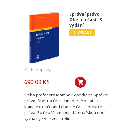
Správní právo.
Obecná část. 3.
vydání
3. VYDÁNÍ
Martin Kopecký
690,00 Kč
Kniha profesora Martina Kopeckého Správní
právo. Obecná část je moderně pojatou
komplexní učebnicí obecné části správního
práva. Po úspěšném přijetí čtenářskou obcí
vychází již ve svém třetím...