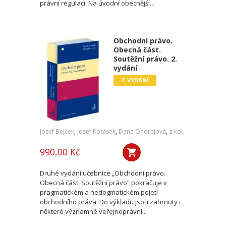
právní regulaci. Na úvodní obecnější...
Obchodní právo.
Obecná část.
Soutěžní právo. 2.
vydání
2. VYDÁNÍ
Josef Bejček
,
Josef Kotásek
,
Dana Ondrejová
,
a kol.
990,00 Kč
Druhé vydání učebnice „Obchodní právo.
Obecná část. Soutěžní právo“ pokračuje v
pragmatickém a nedogmatickém pojetí
obchodního práva. Do výkladu jsou zahrnuty i
některé významné veřejnoprávní...