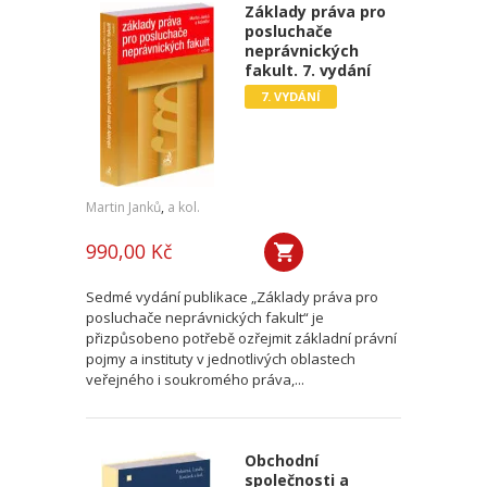
Základy práva pro
posluchače
neprávnických
fakult. 7. vydání
7. VYDÁNÍ
Martin Janků
,
a kol.
990,00 Kč
Sedmé vydání publikace „Základy práva pro
posluchače neprávnických fakult“ je
přizpůsobeno potřebě ozřejmit základní právní
pojmy a instituty v jednotlivých oblastech
veřejného i soukromého práva,...
Obchodní
společnosti a