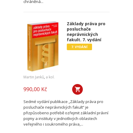
chráněná...
Základy práva pro
posluchače
neprávnických
fakult. 7. vydání
7. VYDÁNÍ
Martin Janků
,
a kol.
990,00 Kč
Sedmé vydání publikace „Základy práva pro
posluchače neprávnických fakult“ je
přizpůsobeno potřebě ozřejmit základní právní
pojmy a instituty v jednotlivých oblastech
veřejného i soukromého práva,...