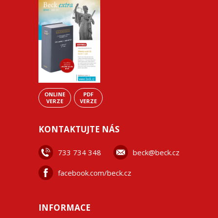
ONLINE
PDF
VERZE
VERZE
KONTAKTUJTE NÁS
733 734 348
beck@beck.cz
facebook.com/beck.cz
INFORMACE