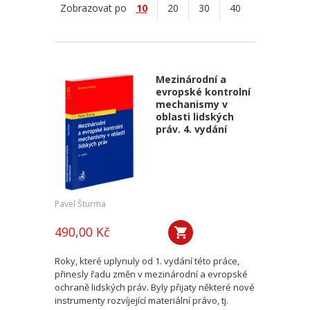
Zobrazovat po
10
20
30
40
Mezinárodní a
evropské kontrolní
mechanismy v
oblasti lidských
práv. 4. vydání
Pavel Šturma
490,00 Kč
Roky, které uplynuly od 1. vydání této práce,
přinesly řadu změn v mezinárodní a evropské
ochraně lidských práv. Byly přijaty některé nové
instrumenty rozvíjející materiální právo, tj.