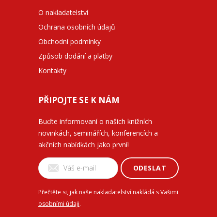
O nakladatelství
Ochrana osobních údajů
Obchodní podmínky
Způsob dodání a platby
Kontakty
PŘIPOJTE SE K NÁM
Buďte informovaní o našich knižních
novinkách, seminářích, konferencích a
akčních nabídkách jako první!
ODESLAT
Přečtěte si, jak naše nakladatelství nakládá s Vašimi
osobními údaji
.