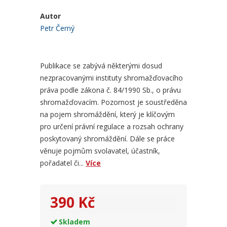
Autor
Petr Černý
Publikace se zabývá některými dosud
nezpracovanými instituty shromažďovacího
práva podle zákona č. 84/1990 Sb., o právu
shromažďovacím. Pozornost je soustředěna
na pojem shromáždění, který je klíčovým
pro určení právní regulace a rozsah ochrany
poskytovaný shromáždění. Dále se práce
věnuje pojmům svolavatel, účastník,
pořadatel či...
Více
390 Kč
Skladem