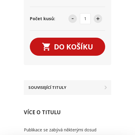
Počet kusů:
DO KOŠÍKU
SOUVISEJÍCÍ TITULY
VÍCE O TITULU
Publikace se zabývá některými dosud