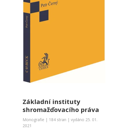
Základní instituty
shromažďovacího práva
Monografie | 184 stran | vydáno 25. 01.
2021