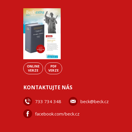
ONLINE
PDF
VERZE
VERZE
KONTAKTUJTE NÁS
733 734 348
beck@beck.cz
facebook.com/beck.cz