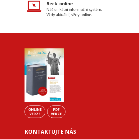
Beck-online
Náš unikátní informační systém.
Vždy aktuální, vždy online.
ONLINE
PDF
VERZE
VERZE
KONTAKTUJTE NÁS