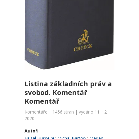
Listina základních práv a
svobod. Komentář
Komentář
Komentáře | 1456 stran | vydáno 11. 12.
2020
Autoři
Faisal Husseini
Michal Bartoň
Marian