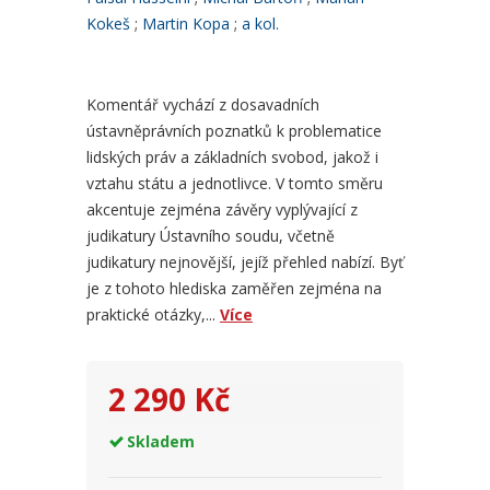
Kokeš
Martin Kopa
a kol.
Komentář vychází z dosavadních
ústavněprávních poznatků k problematice
lidských práv a základních svobod, jakož i
vztahu státu a jednotlivce. V tomto směru
akcentuje zejména závěry vyplývající z
judikatury Ústavního soudu, včetně
judikatury nejnovější, jejíž přehled nabízí. Byť
je z tohoto hlediska zaměřen zejména na
praktické otázky,...
Více
2 290 Kč
Skladem