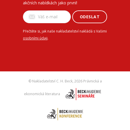
akčních nabídkách jako první!
ODESLAT
Přečtěte si, jak naše nakladatelství nakládá s Vašimi
osobními údaji
.
© Nakladatelství C. H. Beck,
2026 Právnická a
ekonomická literatura