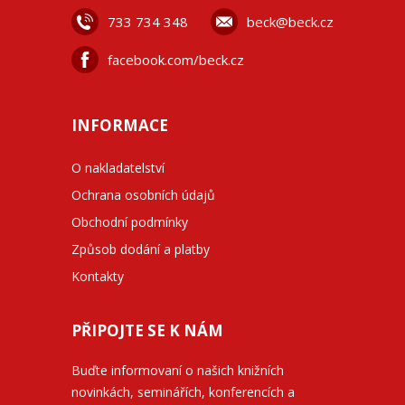
733 734 348
beck@beck.cz
facebook.com/beck.cz
INFORMACE
O nakladatelství
Ochrana osobních údajů
Obchodní podmínky
Způsob dodání a platby
Kontakty
PŘIPOJTE SE K NÁM
Buďte informovaní o našich knižních
novinkách, seminářích, konferencích a