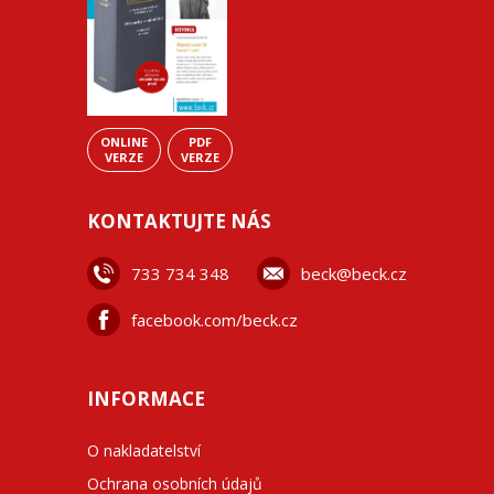
ONLINE
PDF
VERZE
VERZE
KONTAKTUJTE NÁS
733 734 348
beck@beck.cz
facebook.com/beck.cz
INFORMACE
O nakladatelství
Ochrana osobních údajů