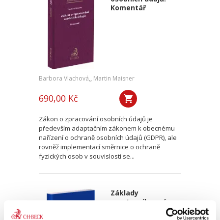
Komentář
Barbora Vlachová,
,
Martin Maisner
690,00 Kč
Zákon o zpracování osobních údajů je
především adaptačním zákonem k obecnému
nařízení o ochraně osobních údajů (GDPR), ale
rovněž implementací směrnice o ochraně
fyzických osob v souvislosti se...
Základy
sportovního práva