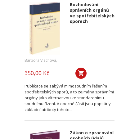
Rozhodování
správních orgánů
ve spotřebitelských
sporech
Barbora Vlachová,
350,00 Kč
Publikace se zabývá mimosoudním řešením
spotřebitelských sporů, a to zejména správními
orgány jako alternativou ke standardnímu
soudnímu řízení. V obecné části jsou popsány
základní atributy tohoto...
Zákon o zpracování
osobních údajů.