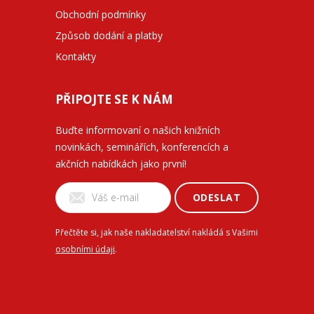
Obchodní podmínky
Způsob dodání a platby
Kontakty
PŘIPOJTE SE K NÁM
Buďte informovaní o našich knižních
novinkách, seminářích, konferencích a
akčních nabídkách jako první!
ODESLAT
Přečtěte si, jak naše nakladatelství nakládá s Vašimi
osobními údaji
.