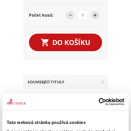
Počet kusů:
DO KOŠÍKU
SOUVISEJÍCÍ TITULY
VÍCE O TITULU
Tato webová stránka používá cookies