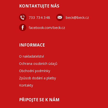
KONTAKTUJTE NÁS
733 734 348
beck@beck.cz
facebook.com/beck.cz
INFORMACE
O nakladatelství
Ochrana osobních údajů
Obchodní podmínky
Způsob dodání a platby
Kontakty
PŘIPOJTE SE K NÁM