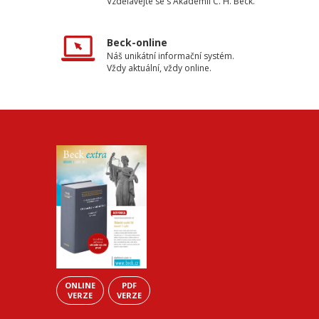
Vzdělávejte se s Akademií C. H. Beck.
Beck-online
Náš unikátní informační systém.
Vždy aktuální, vždy online.
ONLINE
PDF
VERZE
VERZE