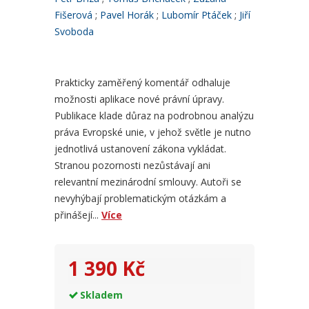
Fišerová
Pavel Horák
Lubomír Ptáček
Jiří
Svoboda
Prakticky zaměřený komentář odhaluje
možnosti aplikace nové právní úpravy.
Publikace klade důraz na podrobnou analýzu
práva Evropské unie, v jehož světle je nutno
jednotlivá ustanovení zákona vykládat.
Stranou pozornosti nezůstávají ani
relevantní mezinárodní smlouvy. Autoři se
nevyhýbají problematickým otázkám a
přinášejí...
Více
1 390 Kč
Skladem