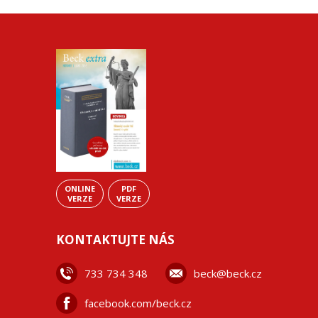
ONLINE
PDF
VERZE
VERZE
KONTAKTUJTE NÁS
733 734 348
beck@beck.cz
facebook.com/beck.cz