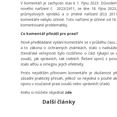
V komentáři je zachycen stav k 1. říjnu 2023. Důvodem
nového nařízení č. 2023/2411, ze dne 18. října 202
průmyslových výrobků a o změně nařízení (EU) 2017
komentáře nebylo účinné. Toto nařízení je účinné od 16.
komentované problematiky.
Co komentář přináší pro praxi?
Nově předkládané vydání komentáře se v průběhu času
a to zákona o ochranných známkách, stalo s nadsázko
čtenářské veřejnosti bylo rozšířeno o část týkající se
soudů, jak správních, tak civilních. Řešení sporů z p
stalo alfou a omegou jejich efektivity.
Proto největším přínosem komentáře je zkušenost jeh
zásadní praktický přesah, jelikož se nejedná o pouhé 
oporu v současné praxi soudů nebo správních úřadů.
Knihu si můžete objednat
zde
.
Další články