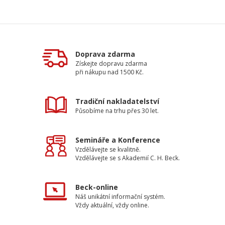
Doprava zdarma
Získejte dopravu zdarma
při nákupu nad 1500 Kč.
Tradiční nakladatelství
Působíme na trhu přes 30 let.
Semináře a Konference
Vzdělávejte se kvalitně.
Vzdělávejte se s Akademií C. H. Beck.
Beck-online
Náš unikátní informační systém.
Vždy aktuální, vždy online.