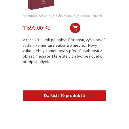
Martina Doležalová
,
Šárka Hájková
,
Dana Potočková
,
Jan Štandera
1 590,00 Kč
V roce 2013, rok po nabytí účinnosti, vyšlo první
vydání komentáře zákona o mediaci. Nový
zákon tehdy komentovaly přední osobnosti z
oblasti mediace, které stály při tvorbě nového
předpisu. Nyní...
Dalších 10 produktů