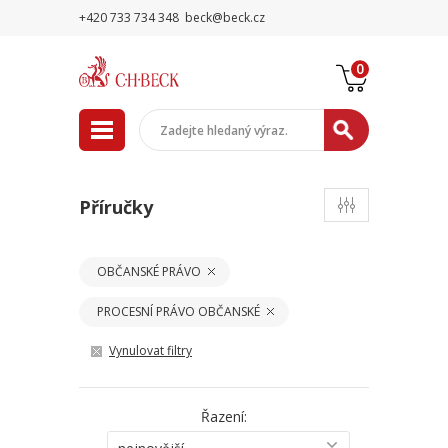
+420 733 734 348
beck@beck.cz
0
Příručky
OBČANSKÉ PRÁVO
PROCESNÍ PRÁVO OBČANSKÉ
Vynulovat filtry
Řazení: