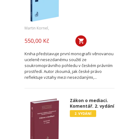
Martin Kornel,
550,00 Kč
Kniha představuje první monografii věnovanou
uceleně nesezdanému soužití ze
soukromoprávního pohledu v českém právním
prostředí. Autor zkoumá, jak české právo
reflektuje vztahy mezi nesezdanými,...
Zákon o mediaci.
Komentář. 2. vydání
2. VYDÁNÍ