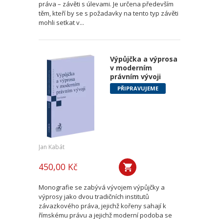
práva – závěti s úlevami. Je určena především
těm, kteří by se s požadavky na tento typ závěti
mohli setkat v...
Výpůjčka a výprosa
v moderním
právním vývoji
PŘIPRAVUJEME
Jan Kabát
450,00 Kč
Monografie se zabývá vývojem výpůjčky a
výprosy jako dvou tradičních institutů
závazkového práva, jejichž kořeny sahají k
římskému právu a jejichž moderní podoba se