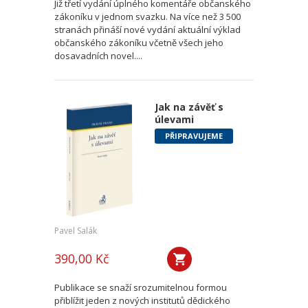
Již třetí vydání úplného komentáře občanského
zákoníku v jednom svazku. Na více než 3 500
stranách přináší nové vydání aktuální výklad
občanského zákoníku včetně všech jeho
dosavadních novel....
Jak na závěť s
úlevami
PŘIPRAVUJEME
Pavel Salák
390,00 Kč
Publikace se snaží srozumitelnou formou
přiblížit jeden z nových institutů dědického