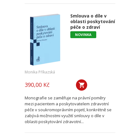
Smlouva o díle v
oblasti poskytování
péče o zdraví
NOVINKA
Monika Příkazská
390,00 Kč
Monografie se zaměřuje na právní poměry
mezi pacientem a poskytovatelem zdravotní
péče v soukromoprávním pojetí, konkrétně se
zabývá možnostmi využití smlouvy o díle v
oblasti poskytování zdravotní...