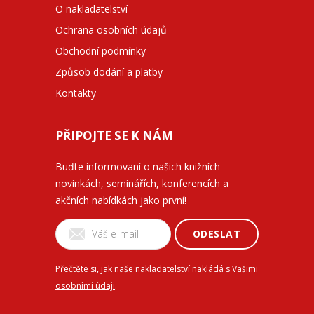
O nakladatelství
Ochrana osobních údajů
Obchodní podmínky
Způsob dodání a platby
Kontakty
PŘIPOJTE SE K NÁM
Buďte informovaní o našich knižních
novinkách, seminářích, konferencích a
akčních nabídkách jako první!
ODESLAT
Přečtěte si, jak naše nakladatelství nakládá s Vašimi
osobními údaji
.