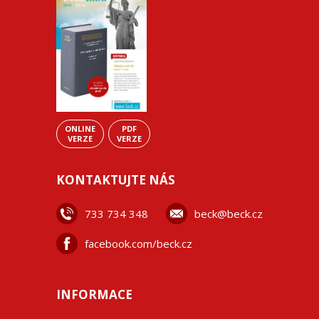
ONLINE
PDF
VERZE
VERZE
KONTAKTUJTE NÁS
733 734 348
beck@beck.cz
facebook.com/beck.cz
INFORMACE