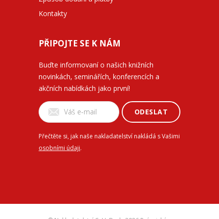
Kontakty
PŘIPOJTE SE K NÁM
Buďte informovaní o našich knižních
novinkách, seminářích, konferencích a
akčních nabídkách jako první!
ODESLAT
Přečtěte si, jak naše nakladatelství nakládá s Vašimi
osobními údaji
.