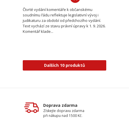
Čtvrté vydání komentáře k občanskému
soudnímu řádu reflektuje legislativní vývoj i
judikaturu za období od předchozího vydání.
Text vychází ze stavu právní úpravy k 1. 9. 2026.
Komentář klade...
Dalších 10 produktů
Doprava zdarma
Získejte dopravu zdarma
při nákupu nad 1500 Kč.