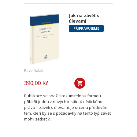
Jak na závěť s
úlevami
PŘIPRAVUJEME
Pavel Salák
390,00 Kč
Publikace se snaží srozumitelnou formou
přiblížit jeden z nových institutů dědického
práva – závěti s úlevami. Je určena především
těm, kteří by se s požadavky na tento typ závěti
mohli setkat v...