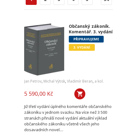
Občanský zákoník.
Komentář. 3. vydání
PŘIPRAVUJEME
3. VYDÁNÍ
Jan Petrov
,
Michal Výtisk
,
Vladimír Beran
,
a kol.
5 590,00 Kč
Již třetí vydání úplného komentáře občanského
zákoníku v jednom svazku. Na více než 3 500
stranách přináší nové vydání aktuální výklad
občanského zákoníku včetně všech jeho
dosavadních novel....