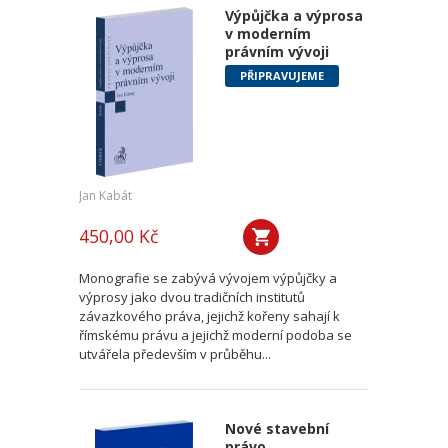
Výpůjčka a výprosa
v moderním
právním vývoji
PŘIPRAVUJEME
Jan Kabát
450,00 Kč
Monografie se zabývá vývojem výpůjčky a
výprosy jako dvou tradičních institutů
závazkového práva, jejichž kořeny sahají k
římskému právu a jejichž moderní podoba se
utvářela především v průběhu...
Nové stavební
právo