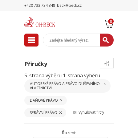
+420 733 734 348
beck@beck.cz
0
Příručky
5. strana výběru
1. strana výběru
AUTORSKÉ PRÁVO A PRÁVO DUŠEVNÍHO
VLASTNICTVÍ
DAŇOVÉ PRÁVO
Vynulovat filtry
SPRÁVNÍ PRÁVO
Řazení: