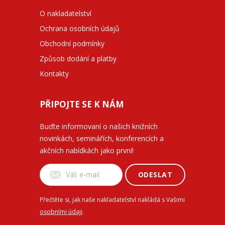
O nakladatelství
Ochrana osobních údajů
Obchodní podmínky
Způsob dodání a platby
Kontakty
PŘIPOJTE SE K NÁM
Buďte informovaní o našich knižních
novinkách, seminářích, konferencích a
akčních nabídkách jako první!
ODESLAT
Přečtěte si, jak naše nakladatelství nakládá s Vašimi
osobními údaji
.