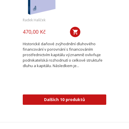
Radek Halíček
470,00 Kč
Historické daňové zvýhodnění dluhového
financování v porovnání s financováním
prostřednictvím kapitálu významně ovlivňuje
podnikatelská rozhodnutí o celkové struktuře
dluhu a kapitálu. Následkem je...
Dalších 10 produktů