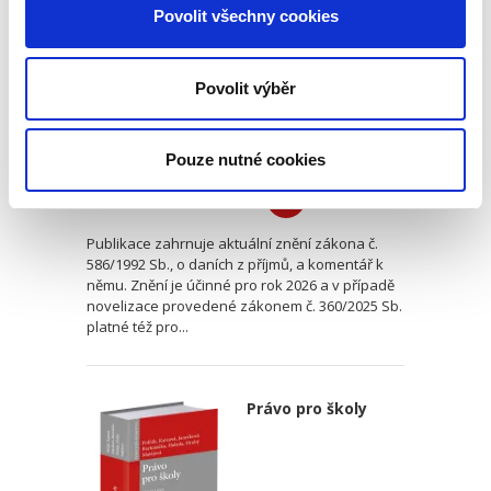
vydání
Povolit všechny cookies
NOVINKA
2. VYDÁNÍ
Povolit výběr
Vladimír Pelc
Pouze nutné cookies
1 490,00 Kč
Publikace zahrnuje aktuální znění zákona č.
586/1992 Sb., o daních z příjmů, a komentář k
němu. Znění je účinné pro rok 2026 a v případě
novelizace provedené zákonem č. 360/2025 Sb.
platné též pro...
Právo pro školy