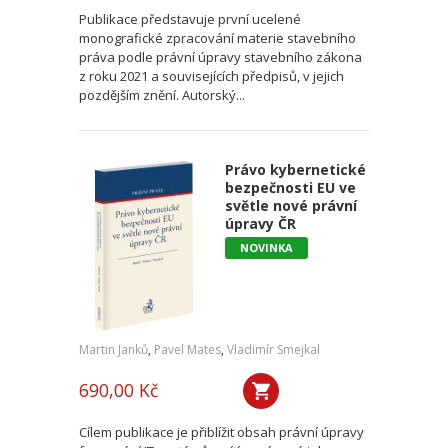
Publikace představuje první ucelené
monografické zpracování materie stavebního
práva podle právní úpravy stavebního zákona
z roku 2021 a souvisejících předpisů, v jejich
pozdějším znění. Autorský...
Právo kybernetické
bezpečnosti EU ve
světle nové právní
úpravy ČR
NOVINKA
Martin Janků
,
Pavel Mates
,
Vladimír Smejkal
690,00 Kč
Cílem publikace je přiblížit obsah právní úpravy