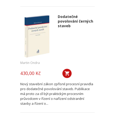
Dodatečné
povolování černých
staveb
Martin Ondra
430,00 Kč
Nový stavební zákon zpřísnil procesní pravidla
pro dodatečné povolování staveb. Publikace
má proto za cíl být praktickým procesním
průvodcem v řízení o nařízení odstranění
stavby a řízení o...