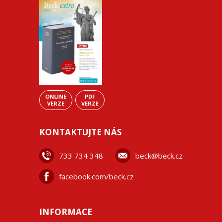
ONLINE
PDF
VERZE
VERZE
KONTAKTUJTE NÁS
733 734 348
beck@beck.cz
facebook.com/beck.cz
INFORMACE