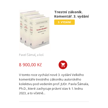
Trestní zákoník.
Komentář. 3. vydání
3. VYDÁNÍ
Pavel Šámal
,
a kol.
8 900,00 Kč
V tomto roce vychází nové 3. vydání Velkého
komentáře trestního zákoníku autorského
kolektivu pod vedením prof. JUDr. Pavla Šámala,
Ph.D., které zachycuje právní stav k 1. lednu
2023, a to včetně...