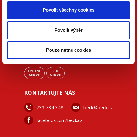
Povolit všechny cookies
Povolit výběr
Pouze nutné cookies
ONLINE
PDF
VERZE
VERZE
KONTAKTUJTE NÁS
733 734 348
beck@beck.cz
facebook.com/beck.cz